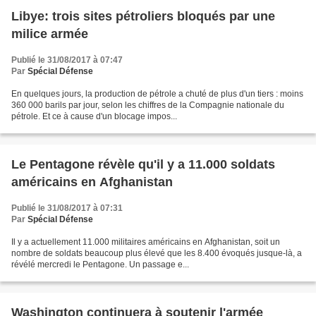
Libye: trois sites pétroliers bloqués par une
milice armée
Publié le 31/08/2017 à 07:47
Par
Spécial Défense
En quelques jours, la production de pétrole a chuté de plus d'un tiers : moins
360 000 barils par jour, selon les chiffres de la Compagnie nationale du
pétrole. Et ce à cause d'un blocage impos...
Le Pentagone révèle qu'il y a 11.000 soldats
américains en Afghanistan
Publié le 31/08/2017 à 07:31
Par
Spécial Défense
Il y a actuellement 11.000 militaires américains en Afghanistan, soit un
nombre de soldats beaucoup plus élevé que les 8.400 évoqués jusque-là, a
révélé mercredi le Pentagone. Un passage e...
Washington continuera à soutenir l'armée