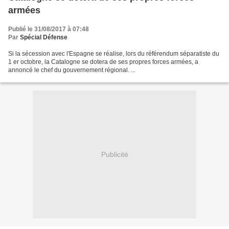
armées
Publié le 31/08/2017 à 07:48
Par
Spécial Défense
Si la sécession avec l'Espagne se réalise, lors du référendum séparatiste du
1 er octobre, la Catalogne se dotera de ses propres forces armées, a
annoncé le chef du gouvernement régional. ...
Publicité