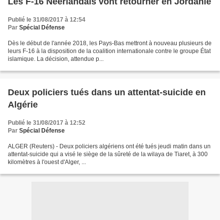
Les F-16 Néerlandais vont retourner en Jordanie
Publié le 31/08/2017 à 12:54
Par
Spécial Défense
Dès le début de l'année 2018, les Pays-Bas mettront à nouveau plusieurs de
leurs F-16 à la disposition de la coalition internationale contre le groupe État
islamique. La décision, attendue p...
Deux policiers tués dans un attentat-suicide en
Algérie
Publié le 31/08/2017 à 12:52
Par
Spécial Défense
ALGER (Reuters) - Deux policiers algériens ont été tués jeudi matin dans un
attentat-suicide qui a visé le siège de la sûreté de la wilaya de Tiaret, à 300
kilomètres à l'ouest d'Alger, ...