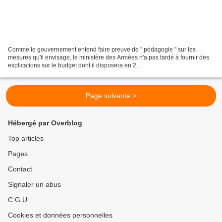
Comme le gouvernement entend faire preuve de " pédagogie " sur les
mesures qu'il envisage, le ministère des Armées n'a pas tardé à fournir des
explications sur le budget dont il disposera en 2...
Page suivante >
Hébergé par Overblog
Top articles
Pages
Contact
Signaler un abus
C.G.U.
Cookies et données personnelles