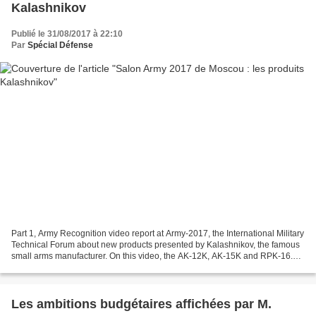
Kalashnikov
Publié le 31/08/2017 à 22:10
Par
Spécial Défense
Part 1, Army Recognition video report at Army-2017, the International Military
Technical Forum about new products presented by Kalashnikov, the famous
small arms manufacturer. On this video, the AK-12K, AK-15K and RPK-16.
Part 2, Army Recognition video...
Les ambitions budgétaires affichées par M.