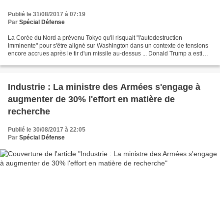
Publié le 31/08/2017 à 07:19
Par
Spécial Défense
La Corée du Nord a prévenu Tokyo qu'il risquait "l'autodestruction
imminente" pour s'être aligné sur Washington dans un contexte de tensions
encore accrues après le tir d'un missile au-dessus ... Donald Trump a estimé
mercredi que discuter avec la Corée...
Industrie : La ministre des Armées s'engage à
augmenter de 30% l'effort en matière de
recherche
Publié le 30/08/2017 à 22:05
Par
Spécial Défense