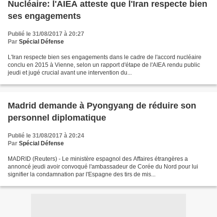
Nucléaire: l'AIEA atteste que l'Iran respecte bien
ses engagements
Publié le 31/08/2017 à 20:27
Par
Spécial Défense
L'Iran respecte bien ses engagements dans le cadre de l'accord nucléaire
conclu en 2015 à Vienne, selon un rapport d'étape de l'AIEA rendu public
jeudi et jugé crucial avant une intervention du...
Madrid demande à Pyongyang de réduire son
personnel diplomatique
Publié le 31/08/2017 à 20:24
Par
Spécial Défense
MADRID (Reuters) - Le ministère espagnol des Affaires étrangères a
annoncé jeudi avoir convoqué l'ambassadeur de Corée du Nord pour lui
signifier la condamnation par l'Espagne des tirs de mis...