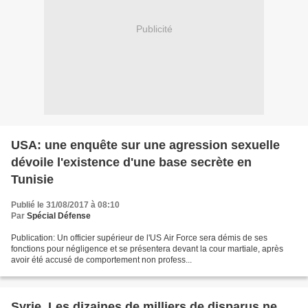
Publicité
USA: une enquête sur une agression sexuelle
dévoile l'existence d'une base secrète en
Tunisie
Publié le 31/08/2017 à 08:10
Par
Spécial Défense
Publication: Un officier supérieur de l'US Air Force sera démis de ses
fonctions pour négligence et se présentera devant la cour martiale, après
avoir été accusé de comportement non profess...
Syrie. Les dizaines de milliers de disparus ne