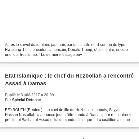
Après le survol du territoire japonais par un missile nord-coréen de type
Hwasong-12, le président américain, Donald Trump, s'est montré, encore
une fois, très ferme. " Le dernier message env...
Etat Islamique : le chef du Hezbollah a rencontré
Assad à Damas
Publié le 31/08/2017 à 20:09
Par
Spécial Défense
BEYROUTH (Reuters) - Le chef de file du Hezbollah libanais, Sayyed
Hassan Nasrallah, a annoncé jeudi s'être rendu à Damas pour rencontrer le
président Bachar al Assad et lui demander à ce que ... La coalition a mené
deux raids aériens pour empêcher des...