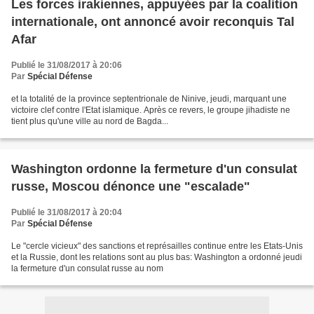
Les forces irakiennes, appuyées par la coalition
internationale, ont annoncé avoir reconquis Tal
Afar
Publié le 31/08/2017 à 20:06
Par
Spécial Défense
et la totalité de la province septentrionale de Ninive, jeudi, marquant une
victoire clef contre l'Etat islamique. Après ce revers, le groupe jihadiste ne
tient plus qu'une ville au nord de Bagda...
Washington ordonne la fermeture d'un consulat
russe, Moscou dénonce une "escalade"
Publié le 31/08/2017 à 20:04
Par
Spécial Défense
Le "cercle vicieux" des sanctions et représailles continue entre les Etats-Unis
et la Russie, dont les relations sont au plus bas: Washington a ordonné jeudi
la fermeture d'un consulat russe au nom