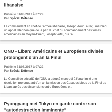
libanaise
Publié le 31/08/2017 à 07:29
Par
Spécial Défense
Le commandant en chef de l'armée libanaise, Joseph Aoun, a reçu mercredi
un appel téléphonique de la part du chef du commandement des forces
américaines au Moyen-Orient, Joseph Votel, qui l'a ...
ONU - Liban: Américains et Européens divisés
prolongent d'un an la Finul
Publié le 31/08/2017 à 07:22
Par
Spécial Défense
Le Conseil de sécurité de l'ONU a adopté mercredi à l'unanimité une
résolution prolongeant d'un an la mission des Casques bleus de la Finul au
Liban, après des dissensions entre Européens e...
Pyongyang met Tokyo en garde contre son
"autodestruction imminente"