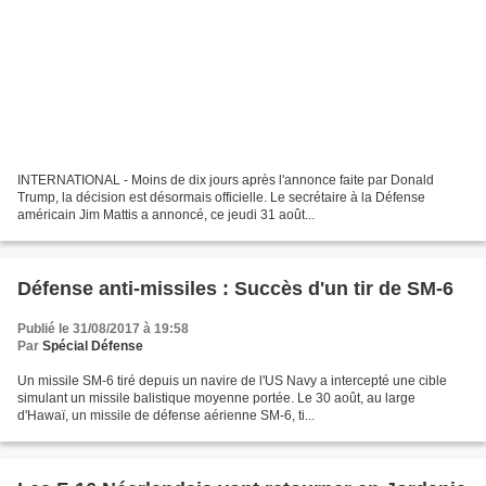
INTERNATIONAL - Moins de dix jours après l'annonce faite par Donald
Trump, la décision est désormais officielle. Le secrétaire à la Défense
américain Jim Mattis a annoncé, ce jeudi 31 août...
Défense anti-missiles : Succès d'un tir de SM-6
Publié le 31/08/2017 à 19:58
Par
Spécial Défense
Un missile SM-6 tiré depuis un navire de l'US Navy a intercepté une cible
simulant un missile balistique moyenne portée. Le 30 août, au large
d'Hawaï, un missile de défense aérienne SM-6, ti...