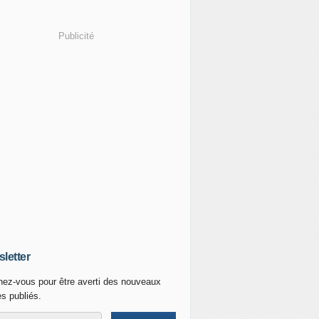
Publicité
letter
ez-vous pour être averti des nouveaux
es publiés.