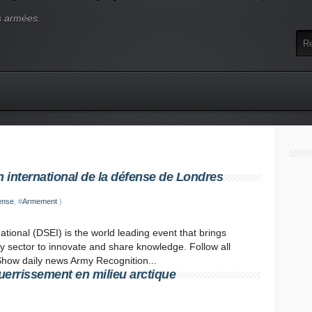
s armées.
n international de la défense de Londres
ense
, #
Armement
)
tional (DSEI) is the world leading event that brings
ty sector to innovate and share knowledge. Follow all
 Show daily news Army Recognition...
uerrissement en milieu arctique