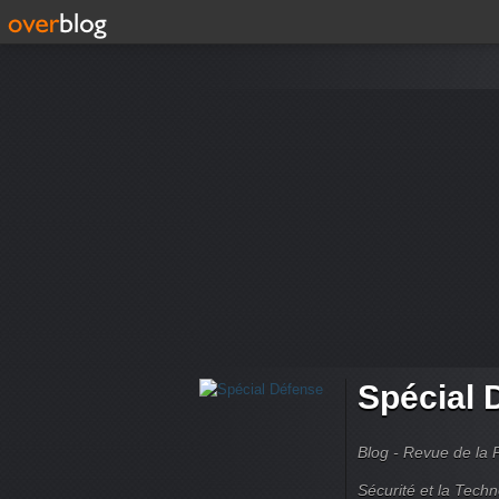
Spécial 
Blog - Revue de la 
Sécurité et la Techn