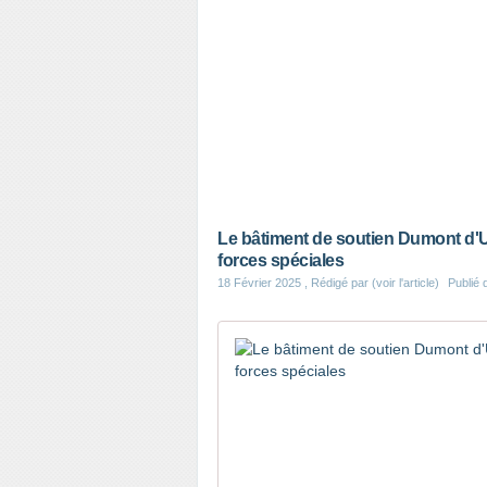
Le bâtiment de soutien Dumont d'Urv
forces spéciales
18 Février 2025
, Rédigé par (voir l'article)
Publié