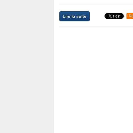
Lire la suite
Re