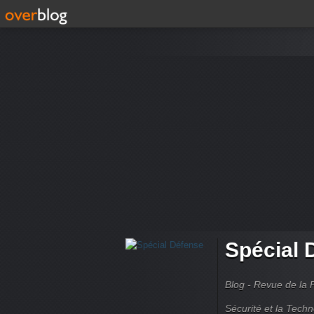
Spécial 
Blog - Revue de la 
Sécurité et la Techn