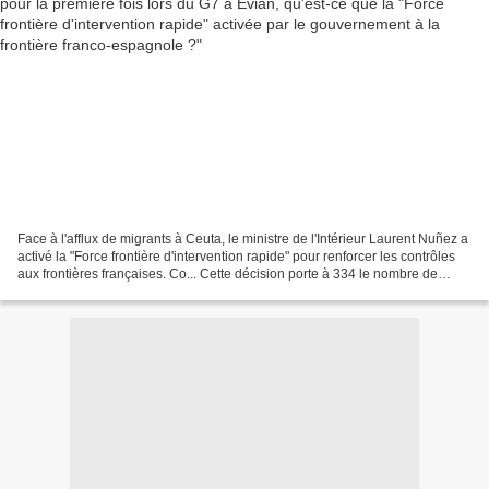
Face à l'afflux de migrants à Ceuta, le ministre de l'Intérieur Laurent Nuñez a
activé la "Force frontière d'intervention rapide" pour renforcer les contrôles
aux frontières françaises. Co... Cette décision porte à 334 le nombre de
policiers et gendarmes...