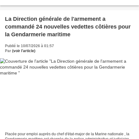
l'ouest de Bordeaux, autour de l'aéroport...
La Direction générale de l'armement a
commandé 24 nouvelles vedettes côtières pour
la Gendarmerie maritime
Publié le 10/07/2026 à 01:57
Par
(voir l'article)
Placée pour emploi auprès du chef d'état-major de la Marine nationale , la
Gendarmerie maritime est chargée de la police administrative et judiciaire