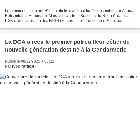
Le premier hélicoptère H160 a été livré aujourd'hui 16 décembre par Airbus
Helicopters à Marignane. Mais c'est à Istres (Bouches-du-Rhône), dans la
DGA et donc très loin des FAGN (Forces ... Le 17 décembre 2025, par
Arnaud. Il y a un mois et demi le Directeur...
La DGA a reçu le premier patrouilleur côtier de
nouvelle génération destiné à la Gendarmerie
Publié le 08/12/2025 à 06:21
Par
(voir l'article)