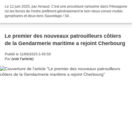
Le 12 juin 2025, par Arnaud. C'est une procédure rarissime dans l'Hexagone
où les forces de l'ordre préfèrent généralement le bon vieux convoi routier,
gyrophares et deux-tons Sauvetage / Sé...
Le premier des nouveaux patrouilleurs côtiers
de la Gendarmerie maritime a rejoint Cherbourg
Publié le 11/06/2025 à 00:50
Par
(voir l'article)