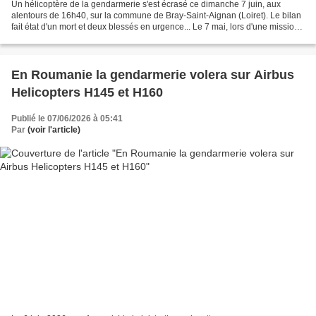
Un hélicoptère de la gendarmerie s'est écrasé ce dimanche 7 juin, aux
alentours de 16h40, sur la commune de Bray-Saint-Aignan (Loiret). Le bilan
fait état d'un mort et deux blessés en urgence... Le 7 mai, lors d'une mission
visant à retrouver une personne...
En Roumanie la gendarmerie volera sur Airbus
Helicopters H145 et H160
Publié le 07/06/2026 à 05:41
Par
(voir l'article)