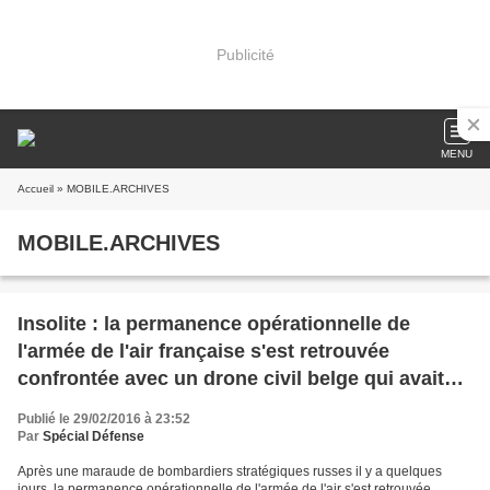
Publicité
MENU
Accueil
» MOBILE.ARCHIVES
MOBILE.ARCHIVES
Insolite : la permanence opérationnelle de
l'armée de l'air française s'est retrouvée
confrontée avec un drone civil belge qui avait
traversé la frontière sans contrôle
Publié le 29/02/2016 à 23:52
Par
Spécial Défense
Après une maraude de bombardiers stratégiques russes il y a quelques
jours, la permanence opérationnelle de l'armée de l'air s'est retrouvée