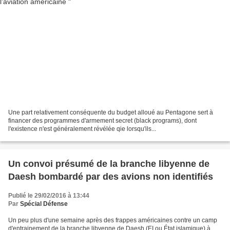
Une part relativement conséquente du budget alloué au Pentagone sert à
financer des programmes d'armement secret (black programs), dont
l'existence n'est généralement révélée qie lorsqu'ils...
Un convoi présumé de la branche libyenne de
Daesh bombardé par des avions non identifiés
Publié le 29/02/2016 à 13:44
Par
Spécial Défense
Un peu plus d'une semaine après des frappes américaines contre un camp
d'entrainement de la branche libyenne de Daesh (EI ou État islamique) à