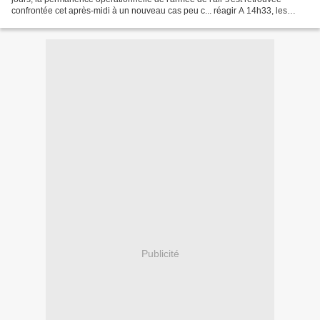
confrontée cet après-midi à un nouveau cas peu c... réagir A 14h33, les
autorités belges préviennent les autorités...
Publicité