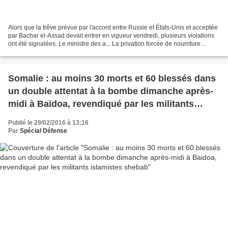
Alors que la trêve prévue par l'accord entre Russie et États-Unis et acceptée
par Bachar el-Assad devait entrer en vigueur vendredi, plusieurs violations
ont été signalées. Le ministre des a... La privation forcée de nourriture
pourrait avoir fait des...
Somalie : au moins 30 morts et 60 blessés dans
un double attentat à la bombe dimanche après-
midi à Baidoa, revendiqué par les militants
islamistes shebab
Publié le 29/02/2016 à 13:16
Par
Spécial Défense