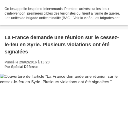
On les appelle les primo-intervenants. Premiers arrivés sur les lieux
d'intervention, premières cibles des terroristes qui tirent à l'arme de guerre.
Les unités de brigade anticriminalité (BAC... Voir la vidéo Les brigades anti-
criminalité équipées de...
La France demande une réunion sur le cessez-
le-feu en Syrie. Plusieurs violations ont été
signalées
Publié le 29/02/2016 à 13:23
Par
Spécial Défense