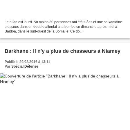
Le bilan est lourd. Au moins 30 personnes ont été tuées et une soixantaine
blessées dans un double attentat à la bombe ce dimanche après-midi à
Baidoa, dans le sud-ouest de la Somalie. Ce do...
Barkhane : Il n'y a plus de chasseurs à Niamey
Publié le 29/02/2016 à 13:11
Par
Spécial Défense