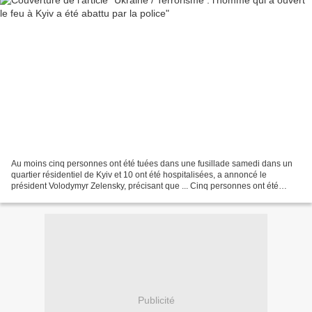
Au moins cinq personnes ont été tuées dans une fusillade samedi dans un
quartier résidentiel de Kyiv et 10 ont été hospitalisées, a annoncé le
président Volodymyr Zelensky, précisant que ... Cinq personnes ont été
tuées et plus d'une dizaine ont été blessées...
Publicité