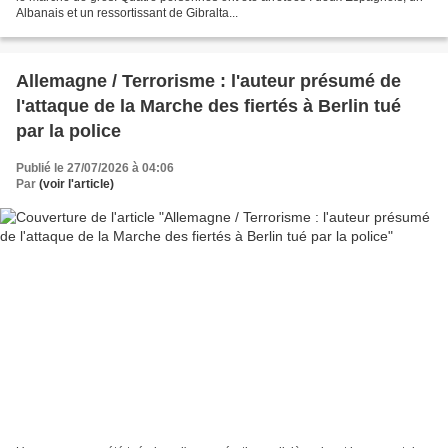
Albanais et un ressortissant de Gibralta...
Allemagne / Terrorisme : l'auteur présumé de
l'attaque de la Marche des fiertés à Berlin tué
par la police
Publié le 27/07/2026 à 04:06
Par
(voir l'article)