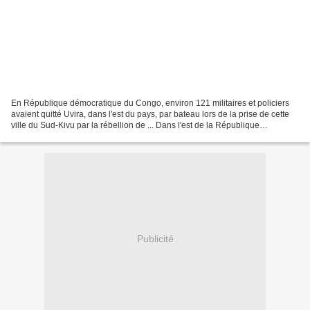
En République démocratique du Congo, environ 121 militaires et policiers
avaient quitté Uvira, dans l'est du pays, par bateau lors de la prise de cette
ville du Sud-Kivu par la rébellion de ... Dans l'est de la République
démocratique du Congo (RDC),...
Publicité