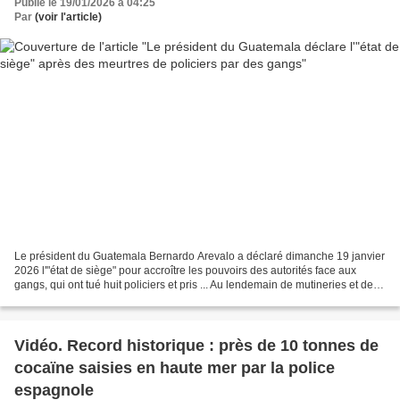
Publié le 19/01/2026 à 04:25
Par
(voir l'article)
Le président du Guatemala Bernardo Arevalo a déclaré dimanche 19 janvier
2026 l'"état de siège" pour accroître les pouvoirs des autorités face aux
gangs, qui ont tué huit policiers et pris ... Au lendemain de mutineries et de
prises d'otages dans trois...
Vidéo. Record historique : près de 10 tonnes de
cocaïne saisies en haute mer par la police
espagnole