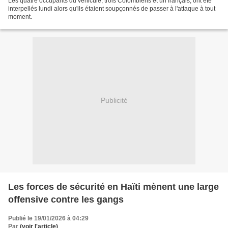
Les quatre occupants du véhicule, trois Colombiens et un français, ont été
interpellés lundi alors qu'ils étaient soupçonnés de passer à l'attaque à tout
moment.
Publicité
Les forces de sécurité en Haïti mènent une large
offensive contre les gangs
Publié le 19/01/2026 à 04:29
Par
(voir l'article)