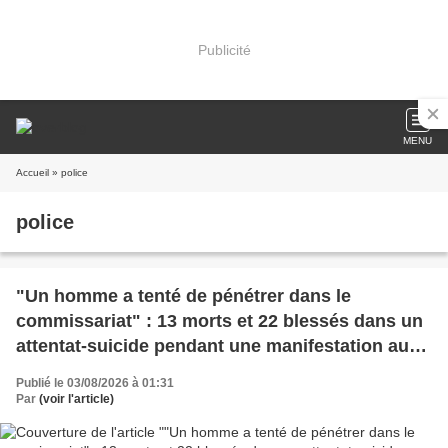
Publicité
MENU
Accueil
» police
police
"Un homme a tenté de pénétrer dans le
commissariat" : 13 morts et 22 blessés dans un
attentat-suicide pendant une manifestation au
Pakistan
Publié le 03/08/2026 à 01:31
Par
(voir l'article)