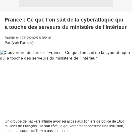
France : Ce que l'on sait de la cyberattaque qui
a touché des serveurs du ministère de l'Intérieur
Publié le 17/12/2025 à 05:18
Par
(voir l'article)
Un groupe de hackers affirme avoir eu accès aux fichiers de police de 16,4
millions de Français. De son côté, le gouvernement confirme une intrusion,
tout en assurant qu'il n'y a pas de trace d...