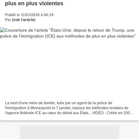
plus en plus violentes
Publié le 11/01/2026 à 06:19
Par
(voir l'article)
La mort d'une mère de famille, tuée par un agent de la police de
l'immigration à Minneapolis le 7 janvier, replace les méthodes brutales de
l'agence fédérale ICE au cœur du débat aux États... VIDÉO - Créée en 2003
en réponse aux attentats du 11 septembre...