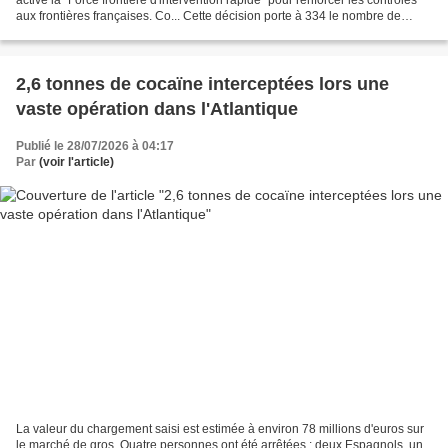
aux frontières françaises. Co... Cette décision porte à 334 le nombre de
policiers et gendarmes...
2,6 tonnes de cocaïne interceptées lors une
vaste opération dans l'Atlantique
Publié le 28/07/2026 à 04:17
Par
(voir l'article)
La valeur du chargement saisi est estimée à environ 78 millions d'euros sur
le marché de gros. Quatre personnes ont été arrêtées : deux Espagnols, un