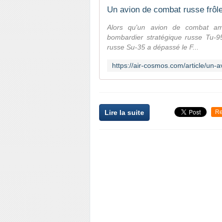
Alors qu'un avion de combat amé
bombardier stratégique russe Tu-9
russe Su-35 a dépassé le F...
Lire la suite
Re