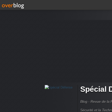
Spécial 
Blog - Revue de la 
Sécurité et la Techn