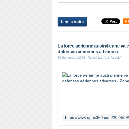
Lire la suite
Re
La force aérienne australienne va 
défenses aériennes adverses
30 Septembre 2024
, Rédigé par (voir l'article)