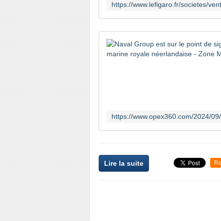
Lire la suite
Re