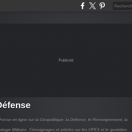
Publicité
Défense
Presse en ligne sur la Géopolitique, la Défense, le Renseignement, la
ologie Militaire. Témoignages et articles sur les OPEX et le quotidien