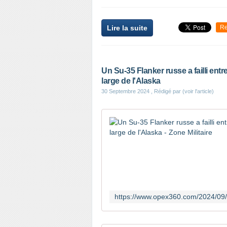
Lire la suite
Re
Un Su-35 Flanker russe a failli ent
large de l'Alaska
30 Septembre 2024
, Rédigé par (voir l'article)