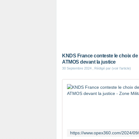
KNDS France conteste le choix de l'
ATMOS devant la justice
30 Septembre 2024
, Rédigé par (voir l'article)