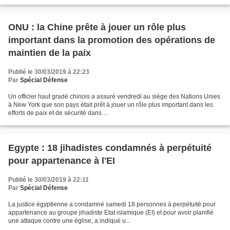
ONU : la Chine prête à jouer un rôle plus
important dans la promotion des opérations de
maintien de la paix
Publié le 30/03/2019 à 22:23
Par
Spécial Défense
Un officier haut gradé chinois a assuré vendredi au siège des Nations Unies
à New York que son pays était prêt à jouer un rôle plus important dans les
efforts de paix et de sécurité dans ...
Egypte : 18 jihadistes condamnés à perpétuité
pour appartenance à l'EI
Publié le 30/03/2019 à 22:11
Par
Spécial Défense
La justice égyptienne a condamné samedi 18 personnes à perpétuité pour
appartenance au groupe jihadiste Etat islamique (EI) et pour avoir planifié
une attaque contre une église, a indiqué u...