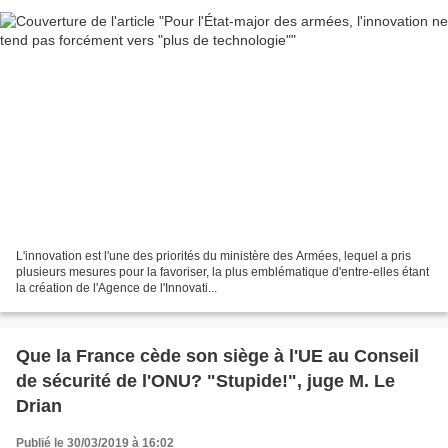
L'innovation est l'une des priorités du ministère des Armées, lequel a pris
plusieurs mesures pour la favoriser, la plus emblématique d'entre-elles étant
la création de l'Agence de l'Innovati...
Que la France cède son siège à l'UE au Conseil
de sécurité de l'ONU? "Stupide!", juge M. Le
Drian
Publié le 30/03/2019 à 16:02