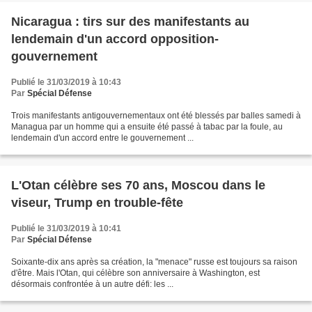
Nicaragua : tirs sur des manifestants au
lendemain d'un accord opposition-
gouvernement
Publié le 31/03/2019 à 10:43
Par
Spécial Défense
Trois manifestants antigouvernementaux ont été blessés par balles samedi à
Managua par un homme qui a ensuite été passé à tabac par la foule, au
lendemain d'un accord entre le gouvernement ...
L'Otan célèbre ses 70 ans, Moscou dans le
viseur, Trump en trouble-fête
Publié le 31/03/2019 à 10:41
Par
Spécial Défense
Soixante-dix ans après sa création, la "menace" russe est toujours sa raison
d'être. Mais l'Otan, qui célèbre son anniversaire à Washington, est
désormais confrontée à un autre défi: les ...