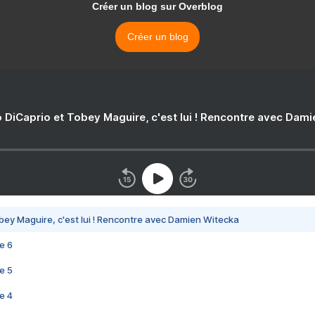
Créer un blog sur Overblog
Créer un blog
 DiCaprio et Tobey Maguire, c'est lui ! Rencontre avec Dam
bey Maguire, c'est lui ! Rencontre avec Damien Witecka
e 6
e 5
e 4