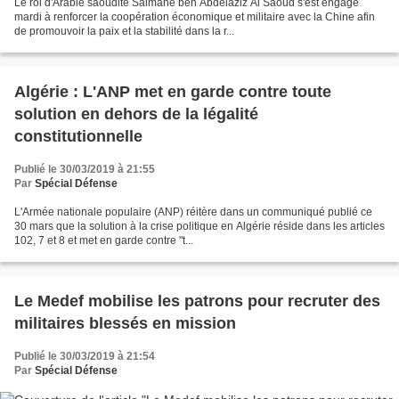
Le roi d'Arabie saoudite Salmane ben Abdelaziz Al Saoud s'est engagé
mardi à renforcer la coopération économique et militaire avec la Chine afin
de promouvoir la paix et la stabilité dans la r...
Algérie : L'ANP met en garde contre toute
solution en dehors de la légalité
constitutionnelle
Publié le 30/03/2019 à 21:55
Par
Spécial Défense
L'Armée nationale populaire (ANP) réitère dans un communiqué publié ce
30 mars que la solution à la crise politique en Algérie réside dans les articles
102, 7 et 8 et met en garde contre "t...
Le Medef mobilise les patrons pour recruter des
militaires blessés en mission
Publié le 30/03/2019 à 21:54
Par
Spécial Défense