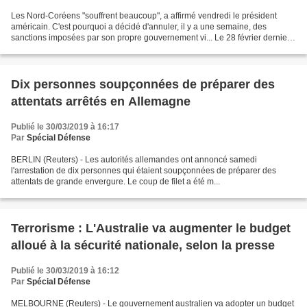
Les Nord-Coréens "souffrent beaucoup", a affirmé vendredi le président
américain. C'est pourquoi a décidé d'annuler, il y a une semaine, des
sanctions imposées par son propre gouvernement vi... Le 28 février dernier
à Hanoï, où leur seconde rencontre...
Dix personnes soupçonnées de préparer des
attentats arrêtés en Allemagne
Publié le 30/03/2019 à 16:17
Par
Spécial Défense
BERLIN (Reuters) - Les autorités allemandes ont annoncé samedi
l'arrestation de dix personnes qui étaient soupçonnées de préparer des
attentats de grande envergure. Le coup de filet a été m...
Terrorisme : L'Australie va augmenter le budget
alloué à la sécurité nationale, selon la presse
Publié le 30/03/2019 à 16:12
Par
Spécial Défense
MELBOURNE (Reuters) - Le gouvernement australien va adopter un budget