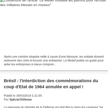
Après une carrière stoppée nette à cause d'une blessure, les soldats doivent
redevenir des civils et trouver une entreprise. Le Medef publie un guide pour
aider les entreprises à mieux compren...
Brésil : l'interdiction des commémorations du
coup d'Etat de 1964 annulée en appel !
Publié le 30/03/2019 à 21:05
Par
Spécial Défense
Le message du ministre de la Défense qui doit être lu dans les casernes "ne