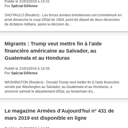
Publié le 31/03/2019 à 14:31
Par
Spécial Défense
SAO PAULO (Reuters) - Les forces armées brésiliennes ont commémoré en
privé dimanche le coup d'Etat de 1964, point de départ de deux décennies
de dictature militaire, après la décision du ...
Migrants : Trump veut mettre fin à l'aide
financière américaine au Salvador, au
Guatemala et au Honduras
Publié le 31/03/2019 à 14:30
Par
Spécial Défense
WASHINGTON (Reuters) - Donald Trump veut mettre fin à l'aide financière
versée par Washington au Salvador, au Guatemala et au Honduras, a
annoncé samedi le département d'Etat, au lendemain d'u...
Le magazine Armées d'Aujourd'hui n° 431 de
mars 2019 est disponible en ligne