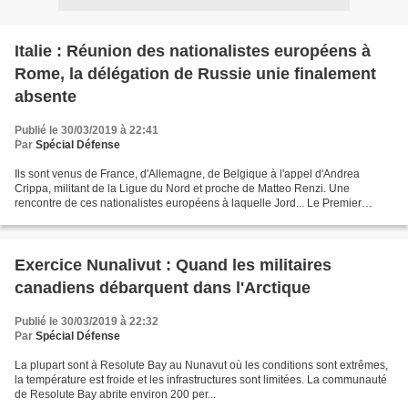
Italie : Réunion des nationalistes européens à
Rome, la délégation de Russie unie finalement
absente
Publié le 30/03/2019 à 22:41
Par
Spécial Défense
Ils sont venus de France, d'Allemagne, de Belgique à l'appel d'Andrea
Crippa, militant de la Ligue du Nord et proche de Matteo Renzi. Une
rencontre de ces nationalistes européens à laquelle Jord... Le Premier
ministre hongrois Viktor Orban est volontiers...
Exercice Nunalivut : Quand les militaires
canadiens débarquent dans l'Arctique
Publié le 30/03/2019 à 22:32
Par
Spécial Défense
La plupart sont à Resolute Bay au Nunavut où les conditions sont extrêmes,
la température est froide et les infrastructures sont limitées. La communauté
de Resolute Bay abrite environ 200 per...