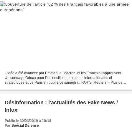
L'idée a été avancée par Emmanuel Macron, et les Français l'approuvent.
Un sondage Odoxa pour l'Iris (Institut de relations internationales et
stratégiques)et Le Parisien publié ce samedi r... PARIS (Reuters) - Plus de
six Français sur dix sont favorables...
Désinformation : l'actualités des Fake News /
Infox
Publié le 30/03/2019 à 10:18
Par
Spécial Défense