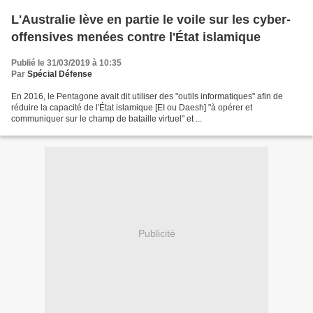
L'Australie lève en partie le voile sur les cyber-
offensives menées contre l'État islamique
Publié le 31/03/2019 à 10:35
Par
Spécial Défense
En 2016, le Pentagone avait dit utiliser des "outils informatiques" afin de
réduire la capacité de l'État islamique [EI ou Daesh] "à opérer et
communiquer sur le champ de bataille virtuel" et ...
Publicité