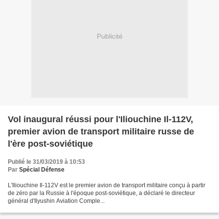
Publicité
Vol inaugural réussi pour l'Iliouchine Il-112V,
premier avion de transport militaire russe de
l'ère post-soviétique
Publié le 31/03/2019 à 10:53
Par
Spécial Défense
L'Iliouchine Il-112V est le premier avion de transport militaire conçu à partir
de zéro par la Russie à l'époque post-soviétique, a déclaré le directeur
général d'Ilyushin Aviation Comple...