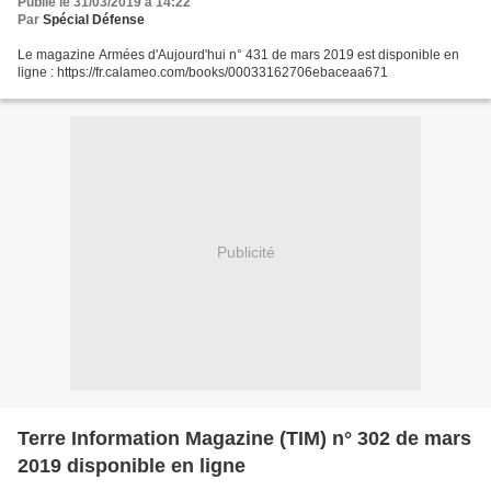
Publié le 31/03/2019 à 14:22
Par
Spécial Défense
Le magazine Armées d'Aujourd'hui n° 431 de mars 2019 est disponible en
ligne : https://fr.calameo.com/books/00033162706ebaceaa671
Publicité
Terre Information Magazine (TIM) n° 302 de mars
2019 disponible en ligne