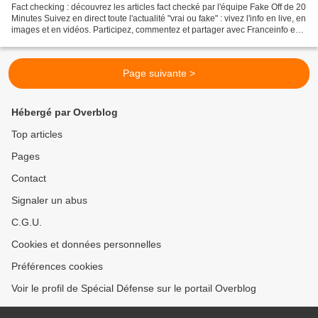
Fact checking : découvrez les articles fact checké par l'équipe Fake Off de 20
Minutes Suivez en direct toute l'actualité "vrai ou fake" : vivez l'info en live, en
images et en vidéos. Participez, commentez et partager avec Franceinfo en
temps réel ! Le...
Page suivante >
Hébergé par Overblog
Top articles
Pages
Contact
Signaler un abus
C.G.U.
Cookies et données personnelles
Préférences cookies
Voir le profil de Spécial Défense sur le portail Overblog