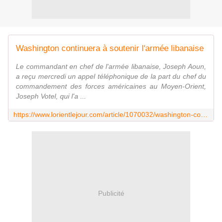
Washington continuera à soutenir l'armée libanaise
Le commandant en chef de l'armée libanaise, Joseph Aoun,
a reçu mercredi un appel téléphonique de la part du chef du
commandement des forces américaines au Moyen-Orient,
Joseph Votel, qui l'a ...
https://www.lorientlejour.com/article/1070032/washington-continuera-a-soutenir-larmee-libanaise.html
Publicité