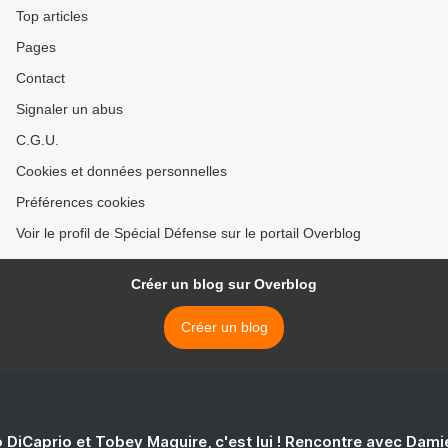
Top articles
Pages
Contact
Signaler un abus
C.G.U.
Cookies et données personnelles
Préférences cookies
Voir le profil de Spécial Défense sur le portail Overblog
Créer un blog sur Overblog
Créer un blog
 DiCaprio et Tobey Maguire, c'est lui ! Rencontre avec Dam