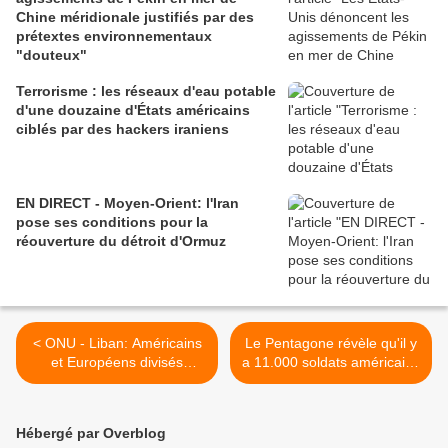
Chine méridionale justifiés par des
prétextes environnementaux
"douteux"
Terrorisme : les réseaux d'eau potable
d'une douzaine d'États américains
ciblés par des hackers iraniens
EN DIRECT - Moyen-Orient: l'Iran
pose ses conditions pour la
réouverture du détroit d'Ormuz
< ONU - Liban: Américains
Le Pentagone révèle qu'il y
et Européens divisés
a 11.000 soldats américains
prolongent d'un an la Finul
en Afghanistan >
Hébergé par Overblog