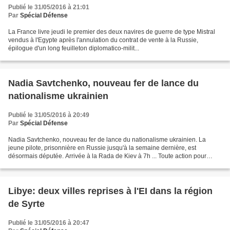
Publié le 31/05/2016 à 21:01
Par
Spécial Défense
La France livre jeudi le premier des deux navires de guerre de type Mistral
vendus à l'Egypte après l'annulation du contrat de vente à la Russie,
épilogue d'un long feuilleton diplomatico-milit...
Nadia Savtchenko, nouveau fer de lance du
nationalisme ukrainien
Publié le 31/05/2016 à 20:49
Par
Spécial Défense
Nadia Savtchenko, nouveau fer de lance du nationalisme ukrainien. La
jeune pilote, prisonnière en Russie jusqu'à la semaine dernière, est
désormais députée. Arrivée à la Rada de Kiev à 7h ... Toute action pour
reconnaître les républiques autoproclamées...
Libye: deux villes reprises à l'EI dans la région
de Syrte
Publié le 31/05/2016 à 20:47