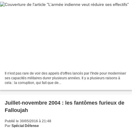
Il n'est pas rare de voir des appels d'offres lancés par l'Inde pour moderniser
ses capacités militaires durer plusieurs années. Il y a plusieurs raisons à
cela : la corruption, qui fait que de...
Juillet-novembre 2004 : les fantômes furieux de
Falloujah
Publié le 30/05/2016 à 21:48
Par
Spécial Défense