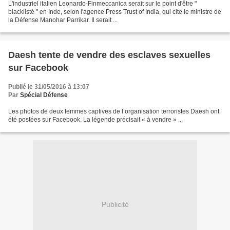
L'industriel italien Leonardo-Finmeccanica serait sur le point d'être "
blacklisté " en Inde, selon l'agence Press Trust of India, qui cite le ministre de
la Défense Manohar Parrikar. Il serait ...
Daesh tente de vendre des esclaves sexuelles
sur Facebook
Publié le 31/05/2016 à 13:07
Par
Spécial Défense
Les photos de deux femmes captives de l’organisation terroristes Daesh ont
été postées sur Facebook. La légende précisait « à vendre » ...
Publicité