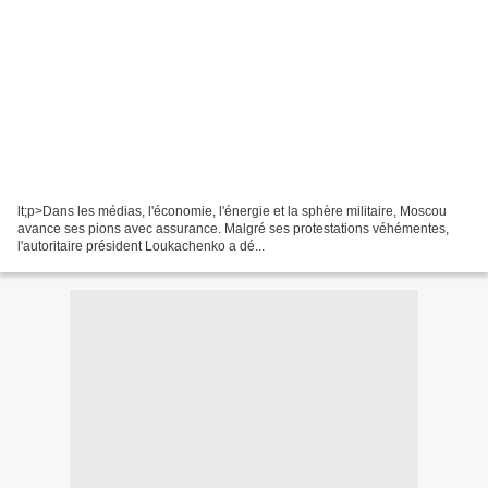
lt;p>Dans les médias, l'économie, l'énergie et la sphère militaire, Moscou
avance ses pions avec assurance. Malgré ses protestations véhémentes,
l'autoritaire président Loukachenko a dé...