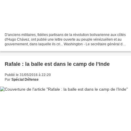
D'anciens militaires, fidèles partisans de la révolution bolivarienne aux côtés
d'Hugo Chávez, ont publié une lettre ouverte au peuple vénézuélien et au
gouvernement, dans laquelle ils cri... Washington - Le secrétaire général de
l'Organisation des Etats...
Rafale : la balle est dans le camp de l’Inde
Publié le 31/05/2016 à 22:20
Par
Spécial Défense