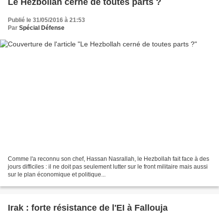
Le Hezbollah cerné de toutes parts ?
Publié le 31/05/2016 à 21:53
Par
Spécial Défense
Comme l'a reconnu son chef, Hassan Nasrallah, le Hezbollah fait face à des
jours difficiles : il ne doit pas seulement lutter sur le front militaire mais aussi
sur le plan économique et politique...
Irak : forte résistance de l'EI à Fallouja