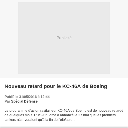
Publicité
Nouveau retard pour le KC-46A de Boeing
Publié le 31/05/2016 à 12:44
Par
Spécial Défense
Le programme d'avion ravitailleur KC-46A de Boeing est de nouveau retardé
de quelques mois. L'US Air Force a annoncé le 27 mai que les premiers
tankers n'arriveraient qu'à la fin de l'été/au d...