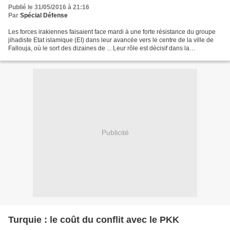
Publié le 31/05/2016 à 21:16
Par
Spécial Défense
Les forces irakiennes faisaient face mardi à une forte résistance du groupe
jihadiste Etat islamique (EI) dans leur avancée vers le centre de la ville de
Fallouja, où le sort des dizaines de ... Leur rôle est décisif dans la
reconquête de Falluja. Mais...
Publicité
Turquie : le coût du conflit avec le PKK