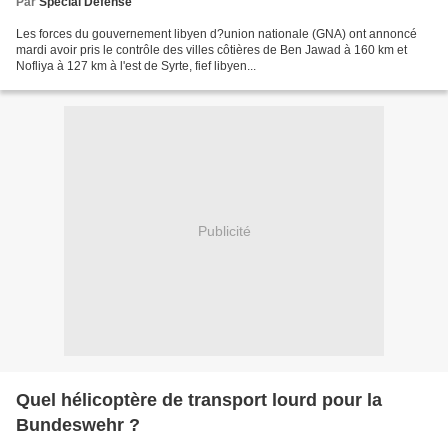
Par
Spécial Défense
Les forces du gouvernement libyen d?union nationale (GNA) ont annoncé
mardi avoir pris le contrôle des villes côtières de Ben Jawad à 160 km et
Nofliya à 127 km à l'est de Syrte, fief libyen...
Publicité
Quel hélicoptère de transport lourd pour la
Bundeswehr ?