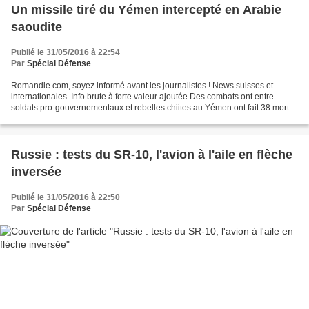
Un missile tiré du Yémen intercepté en Arabie
saoudite
Publié le 31/05/2016 à 22:54
Par
Spécial Défense
Romandie.com, soyez informé avant les journalistes ! News suisses et
internationales. Info brute à forte valeur ajoutée Des combats ont entre
soldats pro-gouvernementaux et rebelles chiites au Yémen ont fait 38 morts
ces dernières vint-quatre heures sur...
Russie : tests du SR-10, l'avion à l'aile en flèche
inversée
Publié le 31/05/2016 à 22:50
Par
Spécial Défense