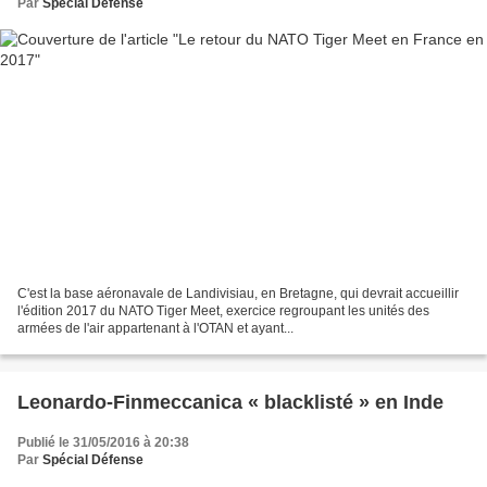
Par
Spécial Défense
C'est la base aéronavale de Landivisiau, en Bretagne, qui devrait accueillir
l'édition 2017 du NATO Tiger Meet, exercice regroupant les unités des
armées de l'air appartenant à l'OTAN et ayant...
Leonardo-Finmeccanica « blacklisté » en Inde
Publié le 31/05/2016 à 20:38
Par
Spécial Défense