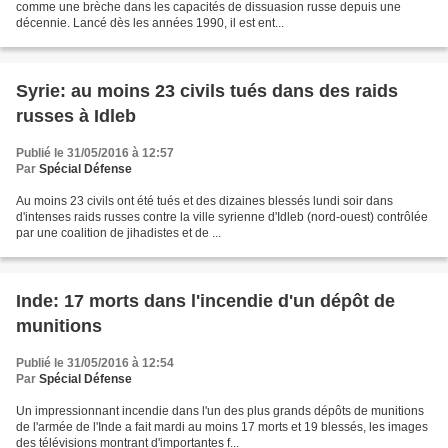
comme une brèche dans les capacités de dissuasion russe depuis une
décennie. Lancé dès les années 1990, il est ent...
Syrie: au moins 23 civils tués dans des raids
russes à Idleb
Publié le 31/05/2016 à 12:57
Par
Spécial Défense
Au moins 23 civils ont été tués et des dizaines blessés lundi soir dans
d'intenses raids russes contre la ville syrienne d'Idleb (nord-ouest) contrôlée
par une coalition de jihadistes et de ...
Inde: 17 morts dans l'incendie d'un dépôt de
munitions
Publié le 31/05/2016 à 12:54
Par
Spécial Défense
Un impressionnant incendie dans l'un des plus grands dépôts de munitions
de l'armée de l'Inde a fait mardi au moins 17 morts et 19 blessés, les images
des télévisions montrant d'importantes f...