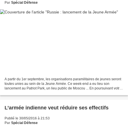
Par
Spécial Défense
A partir du 1er septembre, les organisations paramilitaires de jeunes seront
toutes unies au sein de la Jeune Armée. Ce week-end a eu lieu son
lancement au Patriot Park, un lieu public de Moscou ... En poursuivant votre
navigation sur ce site, vous acceptez...
L’armée indienne veut réduire ses effectifs
Publié le 30/05/2016 à 21:53
Par
Spécial Défense