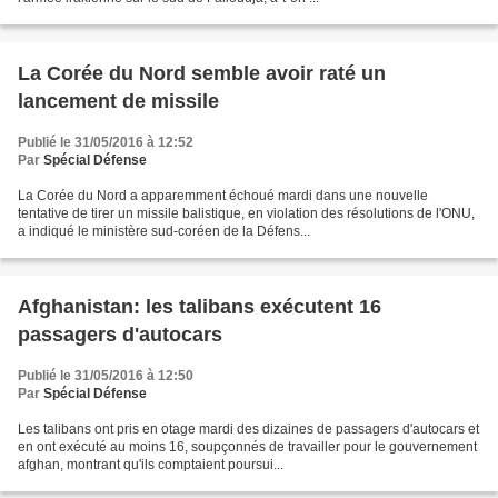
La Corée du Nord semble avoir raté un
lancement de missile
Publié le 31/05/2016 à 12:52
Par
Spécial Défense
La Corée du Nord a apparemment échoué mardi dans une nouvelle
tentative de tirer un missile balistique, en violation des résolutions de l'ONU,
a indiqué le ministère sud-coréen de la Défens...
Afghanistan: les talibans exécutent 16
passagers d'autocars
Publié le 31/05/2016 à 12:50
Par
Spécial Défense
Les talibans ont pris en otage mardi des dizaines de passagers d'autocars et
en ont exécuté au moins 16, soupçonnés de travailler pour le gouvernement
afghan, montrant qu'ils comptaient poursui...