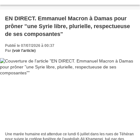
près de l'hôtel où séjournait Emmanuel...
EN DIRECT. Emmanuel Macron à Damas pour
prôner "une Syrie libre, plurielle, respectueuse
de ses composantes"
Publié le 07/07/2026 à 00:37
Par
(voir l'article)
Une marée humaine est attendue ce lundi 6 juillet dans les rues de Téhéran
pour suivre le cortège funèbre de l'ayatollah Ali Khamenei, tué par des