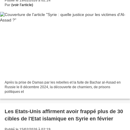
Publié le 19/02/2026 à 02:14
Par
(voir l'article)
Après la prise de Damas par les rebelles et la fuite de Bachar al-Assad en
Russie le 8 décembre 2024, la découverte de charniers, de prisons
politiques et
Les Etats-Unis affirment avoir frappé plus de 30
cibles de l'Etat islamique en Syrie en février
Publié le 15/02/2026 à 02:19