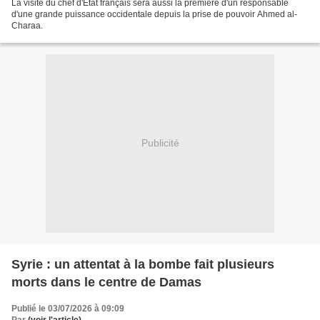
La visite du chef d'Etat français sera aussi la première d'un responsable
d'une grande puissance occidentale depuis la prise de pouvoir Ahmed al-
Charaa.
Publicité
Syrie : un attentat à la bombe fait plusieurs
morts dans le centre de Damas
Publié le 03/07/2026 à 09:09
Par
(voir l'article)