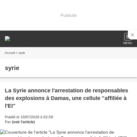
Publicité
MENU
Accueil
» syrie
syrie
La Syrie annonce l'arrestation de responsables
des explosions à Damas, une cellule "affiliée à
l'EI"
Publié le 10/07/2026 à 02:59
Par
(voir l'article)