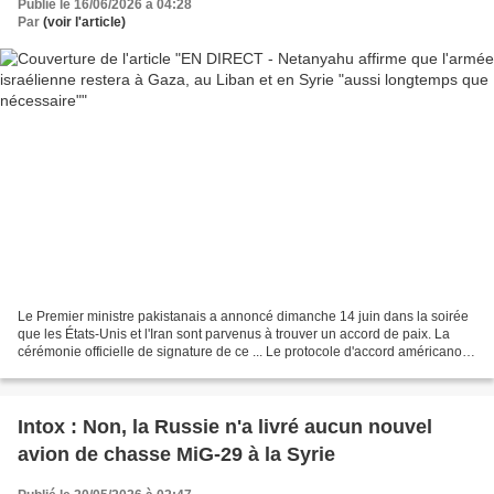
Publié le 16/06/2026 à 04:28
Par
(voir l'article)
Le Premier ministre pakistanais a annoncé dimanche 14 juin dans la soirée
que les États-Unis et l'Iran sont parvenus à trouver un accord de paix. La
cérémonie officielle de signature de ce ... Le protocole d'accord américano-
iranien n'est pas encore connu...
Intox : Non, la Russie n'a livré aucun nouvel
avion de chasse MiG-29 à la Syrie