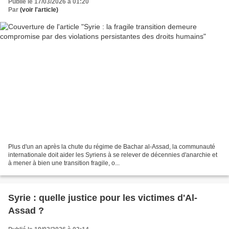
Publié le 17/03/2026 à 01:20
Par
(voir l'article)
Plus d'un an après la chute du régime de Bachar al-Assad, la communauté
internationale doit aider les Syriens à se relever de décennies d'anarchie et
à mener à bien une transition fragile, o...
Syrie : quelle justice pour les victimes d'Al-
Assad ?