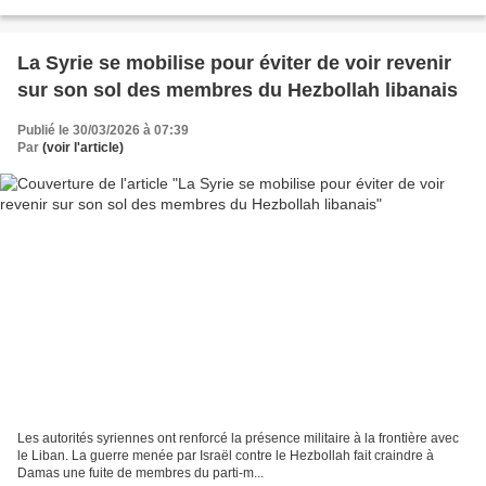
immeubles d'habitation, a aussi...
La Syrie se mobilise pour éviter de voir revenir
sur son sol des membres du Hezbollah libanais
Publié le 30/03/2026 à 07:39
Par
(voir l'article)
Les autorités syriennes ont renforcé la présence militaire à la frontière avec
le Liban. La guerre menée par Israël contre le Hezbollah fait craindre à
Damas une fuite de membres du parti-m...