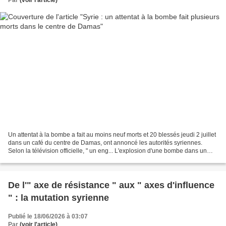
Un attentat à la bombe a fait au moins neuf morts et 20 blessés jeudi 2 juillet
dans un café du centre de Damas, ont annoncé les autorités syriennes.
Selon la télévision officielle, " un eng... L'explosion d'une bombe dans un
café du centre-ville de Damas,...
De l'" axe de résistance " aux " axes d'influence
" : la mutation syrienne
Publié le 18/06/2026 à 03:07
Par
(voir l'article)