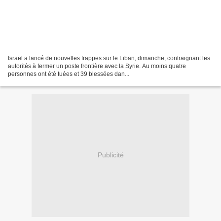
Israël a lancé de nouvelles frappes sur le Liban, dimanche, contraignant les
autorités à fermer un poste frontière avec la Syrie. Au moins quatre
personnes ont été tuées et 39 blessées dan...
Publicité