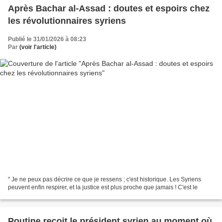
Après Bachar al-Assad : doutes et espoirs chez
les révolutionnaires syriens
Publié le 31/01/2026 à 08:23
Par
(voir l'article)
" Je ne peux pas décrire ce que je ressens ; c'est historique. Les Syriens
peuvent enfin respirer, et la justice est plus proche que jamais ! C'est le
Poutine reçoit le président syrien au moment où