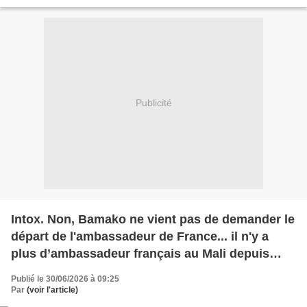
Soumy Les Forces des systèmes...
Publicité
Intox. Non, Bamako ne vient pas de demander le
départ de l'ambassadeur de France... il n'y a
plus d’ambassadeur français au Mali depuis
2022 !
Publié le 30/06/2026 à 09:25
Par
(voir l'article)