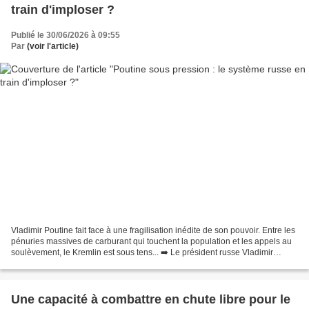
train d'imploser ?
Publié le 30/06/2026 à 09:55
Par
(voir l'article)
Vladimir Poutine fait face à une fragilisation inédite de son pouvoir. Entre les
pénuries massives de carburant qui touchent la population et les appels au
soulèvement, le Kremlin est sous tens... ➡️ Le président russe Vladimir
Poutine a reconnu dimanche...
Une capacité à combattre en chute libre pour le