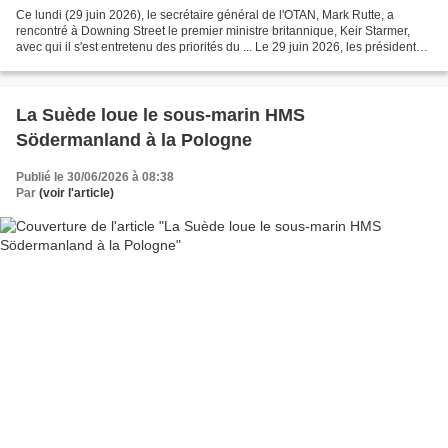
Ce lundi (29 juin 2026), le secrétaire général de l'OTAN, Mark Rutte, a
rencontré à Downing Street le premier ministre britannique, Keir Starmer,
avec qui il s'est entretenu des priorités du ... Le 29 juin 2026, les présidents
des parlements et d'autres...
La Suède loue le sous-marin HMS
Södermanland à la Pologne
Publié le 30/06/2026 à 08:38
Par
(voir l'article)