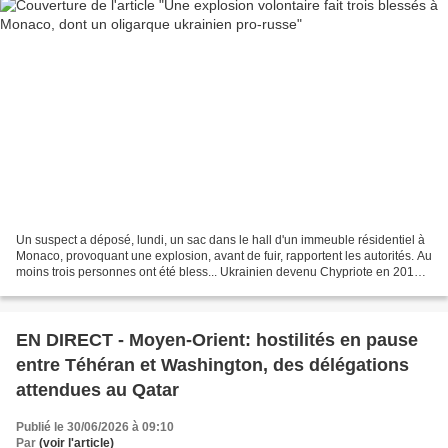
Un suspect a déposé, lundi, un sac dans le hall d'un immeuble résidentiel à
Monaco, provoquant une explosion, avant de fuir, rapportent les autorités. Au
moins trois personnes ont été bless... Ukrainien devenu Chypriote en 2019,
Vadim Ermolaev fait partie...
EN DIRECT - Moyen-Orient: hostilités en pause
entre Téhéran et Washington, des délégations
attendues au Qatar
Publié le 30/06/2026 à 09:10
Par
(voir l'article)