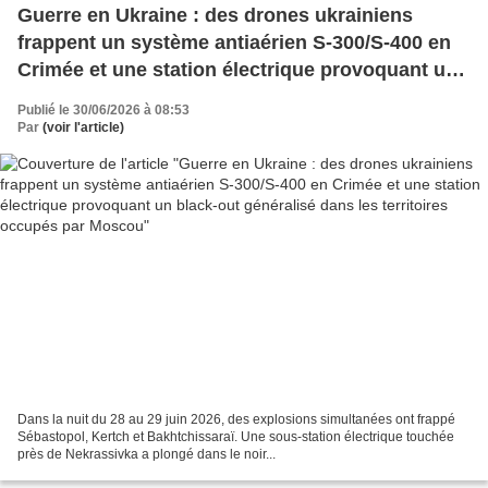
Guerre en Ukraine : des drones ukrainiens
frappent un système antiaérien S-300/S-400 en
Crimée et une station électrique provoquant un
black-out généralisé dans les territoires
Publié le 30/06/2026 à 08:53
occupés par Moscou
Par
(voir l'article)
Dans la nuit du 28 au 29 juin 2026, des explosions simultanées ont frappé
Sébastopol, Kertch et Bakhtchissaraï. Une sous-station électrique touchée
près de Nekrassivka a plongé dans le noir...