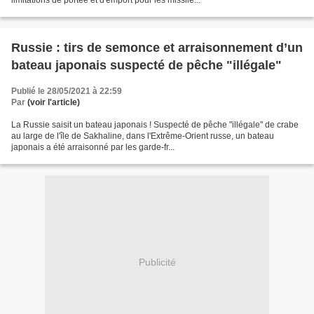
Russie : tirs de semonce et arraisonnement d’un
bateau japonais suspecté de pêche "illégale"
Publié le 28/05/2021 à 22:59
Par
(voir l'article)
La Russie saisit un bateau japonais ! Suspecté de pêche "illégale" de crabe
au large de l'île de Sakhaline, dans l'Extrême-Orient russe, un bateau
japonais a été arraisonné par les garde-fr...
Publicité