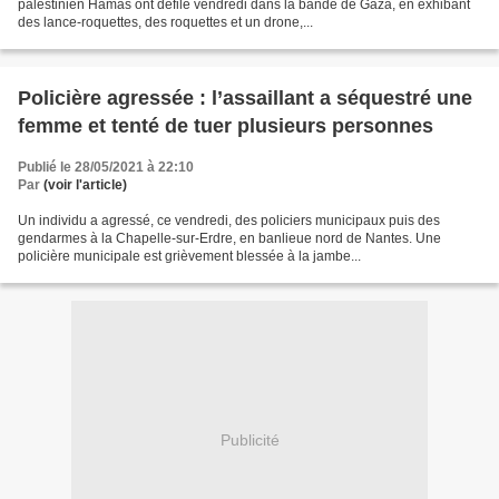
palestinien Hamas ont défilé vendredi dans la bande de Gaza, en exhibant
des lance-roquettes, des roquettes et un drone,...
Policière agressée : l’assaillant a séquestré une
femme et tenté de tuer plusieurs personnes
Publié le 28/05/2021 à 22:10
Par
(voir l'article)
Un individu a agressé, ce vendredi, des policiers municipaux puis des
gendarmes à la Chapelle-sur-Erdre, en banlieue nord de Nantes. Une
policière municipale est grièvement blessée à la jambe...
Publicité