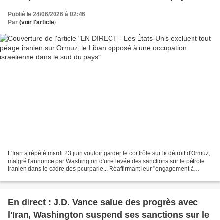
Publié le 24/06/2026 à 02:46
Par
(voir l'article)
L'Iran a répété mardi 23 juin vouloir garder le contrôle sur le détroit d'Ormuz,
malgré l'annonce par Washington d'une levée des sanctions sur le pétrole
iranien dans le cadre des pourparle... Réaffirmant leur "engagement à
maintenir un passage sécurisé...
En direct : J.D. Vance salue des progrès avec
l'Iran, Washington suspend ses sanctions sur le