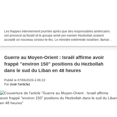
Les frappes interviennent journée après que des responsables américains
ont annoncé qu'Israël et le groupe armé pro-iranien Hezbollah avaient
accepté un nouveau cessez-le-feu. Le ministre extrémiste israélien, Itamar
ben Gvir, a réagi, vendredi matin,...
Guerre au Moyen-Orient : Israël affirme avoir
frappé "environ 150" positions du Hezbollah
dans le sud du Liban en 48 heures
Publié le 07/06/2026 à 06:22
Par
(voir l'article)