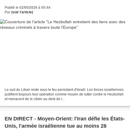
Publié le 02/05/2026 à 05:44
Par
(voir l'article)
Le sud du Liban reste sous le feu persistant d'Israël. Les forces israéliennes
justifient toujours leur opération comme moyen de lutter contre le Hezbollah
et menacent de le cibler au-delà de l...
EN DIRECT - Moyen-Orient: l'Iran défie les États-
Unis, l'armée israélienne tue au moins 28