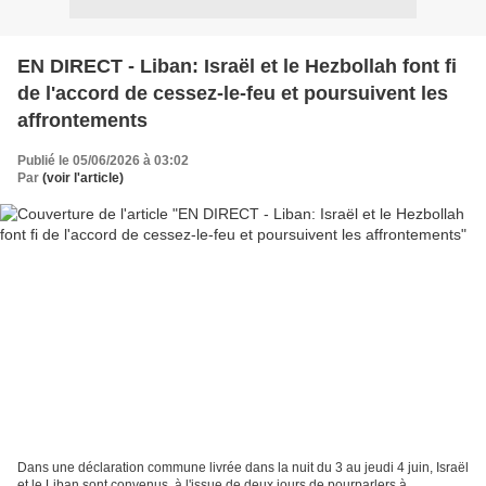
EN DIRECT - Liban: Israël et le Hezbollah font fi
de l'accord de cessez-le-feu et poursuivent les
affrontements
Publié le 05/06/2026 à 03:02
Par
(voir l'article)
Dans une déclaration commune livrée dans la nuit du 3 au jeudi 4 juin, Israël
et le Liban sont convenus, à l'issue de deux jours de pourparlers à