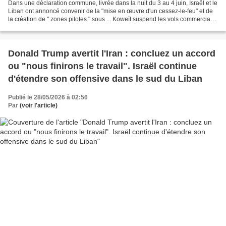
Dans une déclaration commune, livrée dans la nuit du 3 au 4 juin, Israël et le
Liban ont annoncé convenir de la "mise en œuvre d'un cessez-le-feu" et de
la création de " zones pilotes " sous ... Koweït suspend les vols commerciaux
après de graves dégâts...
Donald Trump avertit l'Iran : concluez un accord
ou "nous finirons le travail". Israël continue
d'étendre son offensive dans le sud du Liban
Publié le 28/05/2026 à 02:56
Par
(voir l'article)