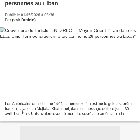
personnes au Liban
Publié le 01/05/2026 à 03:36
Par
(voir l'article)
Les Américains ont subi une " défaite honteuse ", a estimé le guide suprême
iranien, l'ayatollah Mojtaba Khamenei, dans un message écrit ce jeudi 30
avril. Les États-Unis avaient évoqué mer... Le secrétaire américain à la
Défense, Pete Hegseth, s'est...