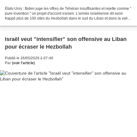
États-Unis : Biden juge les offres de Téhéran insuffisantes et rejette comme "
pure invention " un projet d'accord iranien. L'armée israélienne dit avoir
frappé plus de 100 sites du Hezbollah dans le sud du Liban et dans la vallée
de la Bekaa. Israël...
Israël veut "intensifier" son offensive au Liban
pour écraser le Hezbollah
Publié le 26/05/2026 à 07:40
Par
(voir l'article)