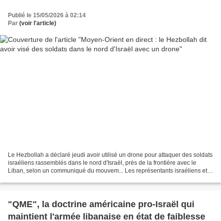
Publié le 15/05/2026 à 02:14
Par
(voir l'article)
Le Hezbollah a déclaré jeudi avoir utilisé un drone pour attaquer des soldats
israéliens rassemblés dans le nord d'Israël, près de la frontière avec le
Liban, selon un communiqué du mouvem... Les représentants israéliens et
libanais vont reprendre leurs...
"QME", la doctrine américaine pro-Israël qui
maintient l'armée libanaise en état de faiblesse