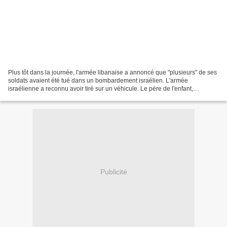
Plus tôt dans la journée, l'armée libanaise a annoncé que "plusieurs" de ses
soldats avaient été tué dans un bombardement israélien. L'armée
israélienne a reconnu avoir tiré sur un véhicule. Le père de l'enfant,
également blessé et dont l'épouse est toujours...
Publicité