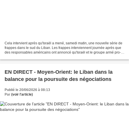
Cela intervient après qu'Israël a mené, samedi matin, une nouvelle série de
frappes dans le sud du Liban. Les frappes interviennent journée après que
des responsables américains ont annoncé qu'Israël et le groupe armé pro-
iranien Hezbollah avaient accepté...
EN DIRECT - Moyen-Orient: le Liban dans la
balance pour la poursuite des négociations
Publié le 20/06/2026 à 08:13
Par
(voir l'article)