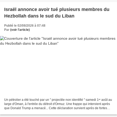
Israël annonce avoir tué plusieurs membres du
Hezbollah dans le sud du Liban
Publié le 02/08/2026 à 07:48
Par
(voir l'article)
Un pétrolier a été touché par un " projectile non identifié " samedi 1ᵉʳ août au
large d'Oman, à l'entrée du détroit d'Ormuz. Une frappe qui intervient après
que Donald Trump a menacé... Cette déclaration survient après de fortes
explosions provoquées...