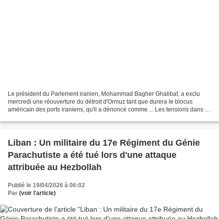
Le président du Parlement iranien, Mohammad Bagher Ghalibaf, a exclu
mercredi une réouverture du détroit d'Ormuz tant que durera le blocus
américain des ports iraniens, qu'il a dénoncé comme ... Les tensions dans le
détroit d'Ormuz s'intensifient après...
Liban : Un militaire du 17e Régiment du Génie
Parachutiste a été tué lors d'une attaque
attribuée au Hezbollah
Publié le 19/04/2026 à 06:02
Par
(voir l'article)