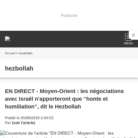
Publicité
MENU
Accueil
» hezbollah
hezbollah
EN DIRECT - Moyen-Orient : les négociations
avec Israël n'apporteront que "honte et
humiliation", dit le Hezbollah
Publié le 05/08/2026 à 00:53
Par
(voir l'article)