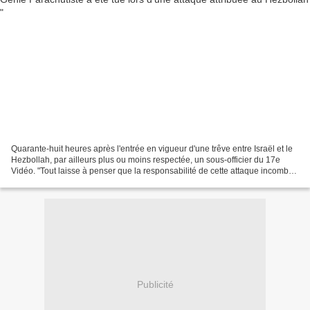
Quarante-huit heures après l'entrée en vigueur d'une trêve entre Israël et le
Hezbollah, par ailleurs plus ou moins respectée, un sous-officier du 17e
Vidéo. "Tout laisse à penser que la responsabilité de cette attaque incombe
au Hezbollah. La France...
Publicité