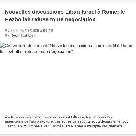
Nouvelles discussions Liban-Israël à Rome: le
Hezbollah refuse toute négociation
Publié le 05/08/2026 à 00:49
Par
(voir l'article)
Dans la capitale italienne, Israël et Liban discutent à l'ambassade
américaine de l'accord-cadre, des zones de sécurité et du désarmement du
Hezbollah. #EuropeNews " L'armée israélienne a multiplié ces derniers
jours les raids aériens meurtriers visant...