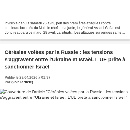
Invisible depuis samedi 25 avril, jour des premières attaques contre
plusieurs localités du Mali, le chef de la junte, le général Assimi Goïta, est
donc réapparu ce mardi 28 avril. La situati... Les attaques survenues samedi
contre le régime illustrent...
Céréales volées par la Russie : les tensions
s'aggravent entre l'Ukraine et Israël. L'UE prête à
sanctionner Israël
Publié le 29/04/2026 à 01:37
Par
(voir l'article)