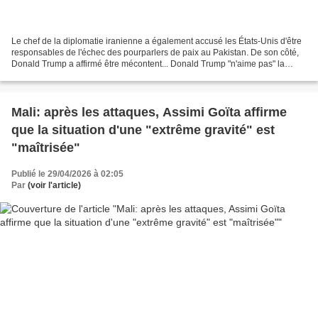
Le chef de la diplomatie iranienne a également accusé les États-Unis d'être
responsables de l'échec des pourparlers de paix au Pakistan. De son côté,
Donald Trump a affirmé être mécontent... Donald Trump "n'aime pas" la
dernière proposition de Téhéran,...
Mali: après les attaques, Assimi Goïta affirme
que la situation d'une "extrême gravité" est
"maîtrisée"
Publié le 29/04/2026 à 02:05
Par
(voir l'article)