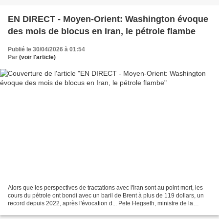
EN DIRECT - Moyen-Orient: Washington évoque
des mois de blocus en Iran, le pétrole flambe
Publié le 30/04/2026 à 01:54
Par
(voir l'article)
Alors que les perspectives de tractations avec l'Iran sont au point mort, les
cours du pétrole ont bondi avec un baril de Brent à plus de 119 dollars, un
record depuis 2022, après l'évocation d... Pete Hegseth, ministre de la
Défense des États-Unis, a...