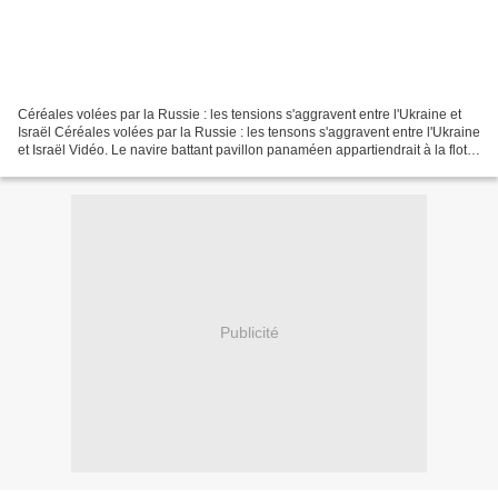
Céréales volées par la Russie : les tensions s'aggravent entre l'Ukraine et
Israël Céréales volées par la Russie : les tensons s'aggravent entre l'Ukraine
et Israël Vidéo. Le navire battant pavillon panaméen appartiendrait à la flotte
fantôme russe et...
Publicité