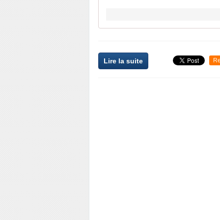
Lire la suite
Re