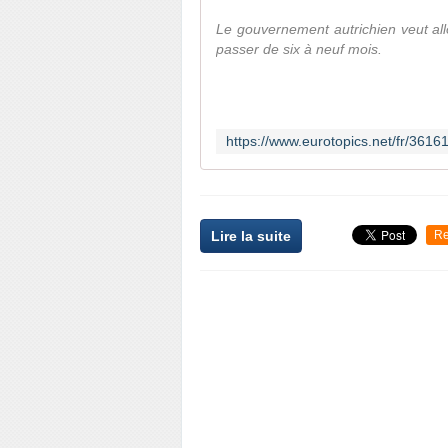
Le gouvernement autrichien veut allon
passer de six à neuf mois.
Lire la suite
Re