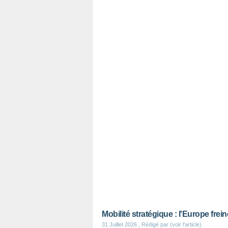
Mobilité stratégique : l'Europe frei
31 Juillet 2026
, Rédigé par (voir l'article)