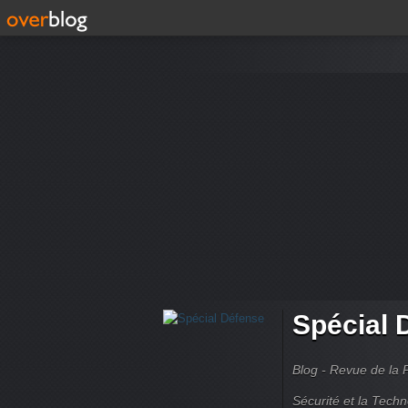
Spécial 
Blog - Revue de la 
Sécurité et la Techn