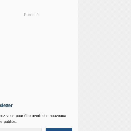
Publicité
letter
ez-vous pour être averti des nouveaux
es publiés.