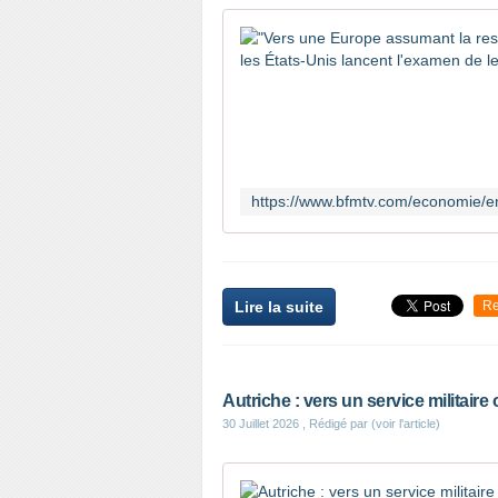
Lire la suite
Re
Autriche : vers un service militaire 
30 Juillet 2026
, Rédigé par (voir l'article)