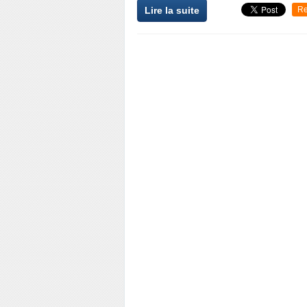
Lire la suite
Re