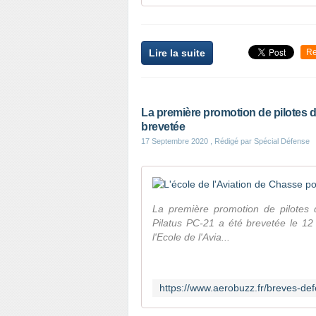
Lire la suite
Re
La première promotion de pilotes d
brevetée
17 Septembre 2020
, Rédigé par Spécial Défense
La première promotion de pilotes 
Pilatus PC-21 a été brevetée le 1
l'Ecole de l'Avia...