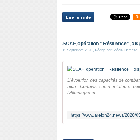
Lire la suite
Re
SCAF, opération " Résilience ", dis
15 Septembre 2020
, Rédigé par Spécial Défense
L'évolution des capacités de combat 
bien. Certains commentateurs poi
l'Allemagne et ...