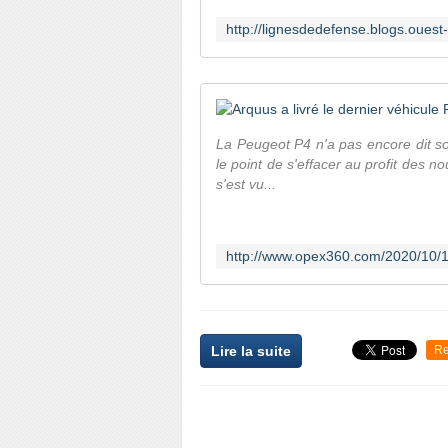
La Peugeot P4 n'a pas encore dit s
le point de s'effacer au profit des 
s'est vu...
Lire la suite
Re