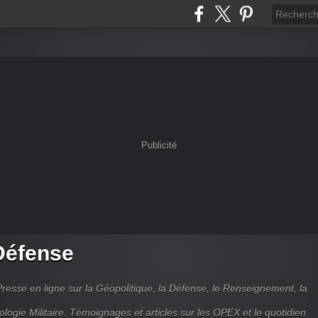
Publicité
Défense
Presse en ligne sur la Géopolitique, la Défense, le Renseignement, la
ologie Militaire. Témoignages et articles sur les OPEX et le quotidien