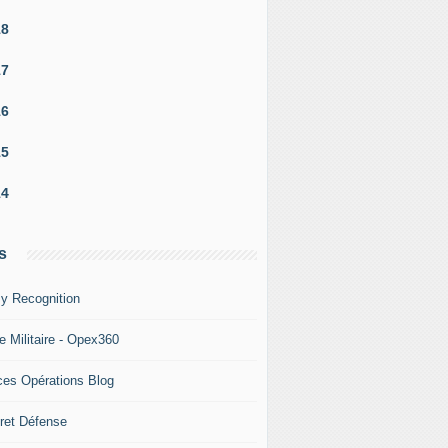
18
17
16
15
14
s
y Recognition
e Militaire - Opex360
ces Opérations Blog
ret Défense