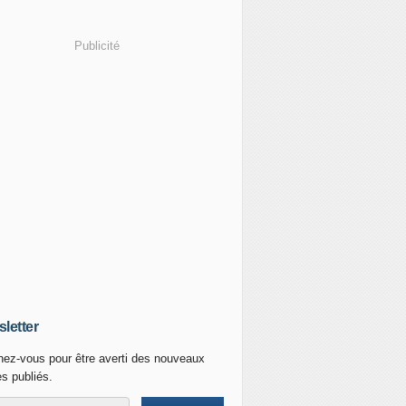
Publicité
letter
ez-vous pour être averti des nouveaux
es publiés.