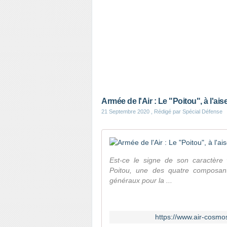
Armée de l'Air : Le "Poitou", à l'ais
21 Septembre 2020
, Rédigé par Spécial Défense
Est-ce le signe de son caractère 
Poitou, une des quatre composantes
généraux pour la ...
https://www.air-cosmos