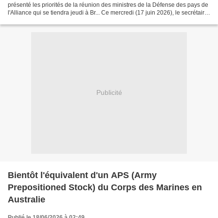
présenté les priorités de la réunion des ministres de la Défense des pays de
l'Alliance qui se tiendra jeudi à Br... Ce mercredi (17 juin 2026), le secrétaire
général de l'OTAN,...
Publicité
Bientôt l'équivalent d'un APS (Army
Prepositioned Stock) du Corps des Marines en
Australie
Publié le 18/06/2026 à 02:49