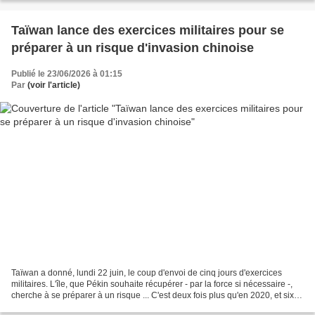
Taïwan lance des exercices militaires pour se
préparer à un risque d'invasion chinoise
Publié le 23/06/2026 à 01:15
Par
(voir l'article)
Taïwan a donné, lundi 22 juin, le coup d'envoi de cinq jours d'exercices
militaires. L'île, que Pékin souhaite récupérer - par la force si nécessaire -,
cherche à se préparer à un risque ... C'est deux fois plus qu'en 2020, et six
fois plus par rapport...