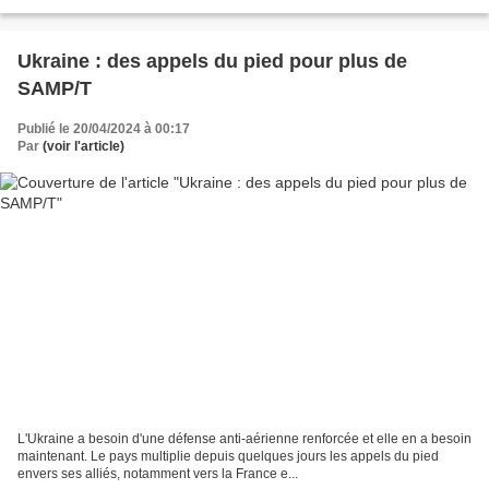
secrétaire général de l'OTAN,...
Ukraine : des appels du pied pour plus de
SAMP/T
Publié le 20/04/2024 à 00:17
Par
(voir l'article)
L'Ukraine a besoin d'une défense anti-aérienne renforcée et elle en a besoin
maintenant. Le pays multiplie depuis quelques jours les appels du pied
envers ses alliés, notamment vers la France e...