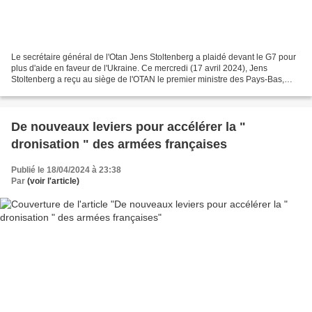
Le secrétaire général de l'Otan Jens Stoltenberg a plaidé devant le G7 pour
plus d'aide en faveur de l'Ukraine. Ce mercredi (17 avril 2024), Jens
Stoltenberg a reçu au siège de l'OTAN le premier ministre des Pays-Bas,
Mark Rutte, la première ministre...
De nouveaux leviers pour accélérer la "
dronisation " des armées françaises
Publié le 18/04/2024 à 23:38
Par
(voir l'article)