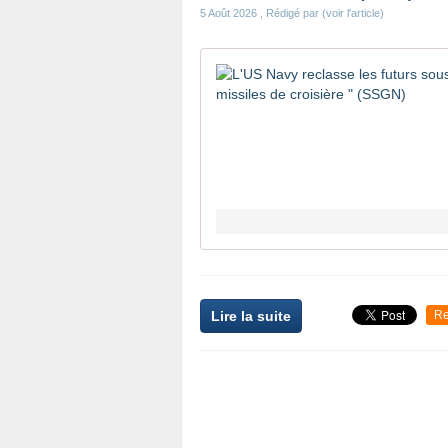
5 Août 2026
, Rédigé par (voir l'article)
Lire la suite
Re