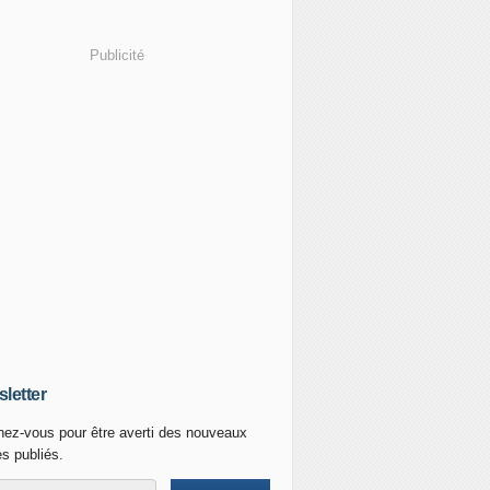
Publicité
letter
ez-vous pour être averti des nouveaux
es publiés.