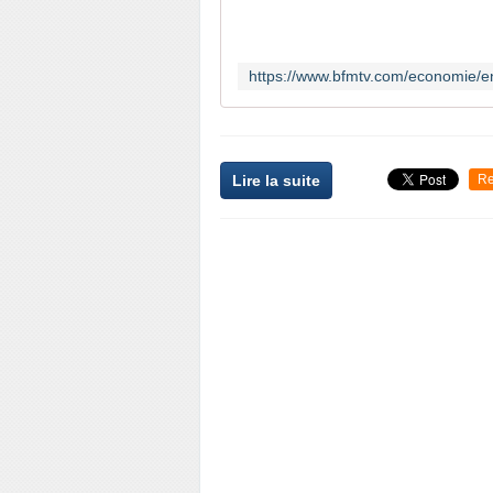
Lire la suite
Re