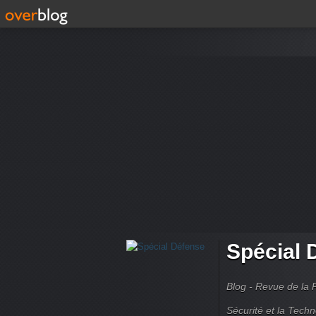
Spécial 
Blog - Revue de la 
Sécurité et la Techn