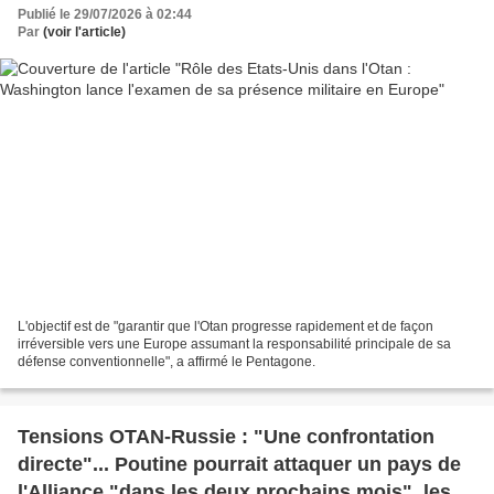
Publié le 29/07/2026 à 02:44
Par
(voir l'article)
L'objectif est de "garantir que l'Otan progresse rapidement et de façon
irréversible vers une Europe assumant la responsabilité principale de sa
défense conventionnelle", a affirmé le Pentagone.
Tensions OTAN-Russie : "Une confrontation
directe"... Poutine pourrait attaquer un pays de
l'Alliance "dans les deux prochains mois", les