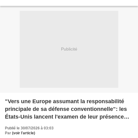
polonaise de Tarnawa-Kolonia,...
Publicité
"Vers une Europe assumant la responsabilité
principale de sa défense conventionnelle": les
États-Unis lancent l'examen de leur présence
militaire en Europe
Publié le 30/07/2026 à 03:03
Par
(voir l'article)