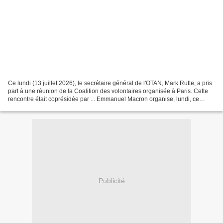
Ce lundi (13 juillet 2026), le secrétaire général de l'OTAN, Mark Rutte, a pris
part à une réunion de la Coalition des volontaires organisée à Paris. Cette
rencontre était coprésidée par ... Emmanuel Macron organise, lundi, ce
sommet de 37 pays, en présence...
Publicité