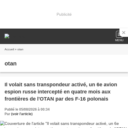
Publicité
MENU
Accueil
» otan
otan
Il volait sans transpondeur activé, un 6e avion
espion russe intercepté en quatre mois aux
frontières de l'OTAN par des F-16 polonais
Publié le 05/08/2026 à 00:34
Par
(voir l'article)