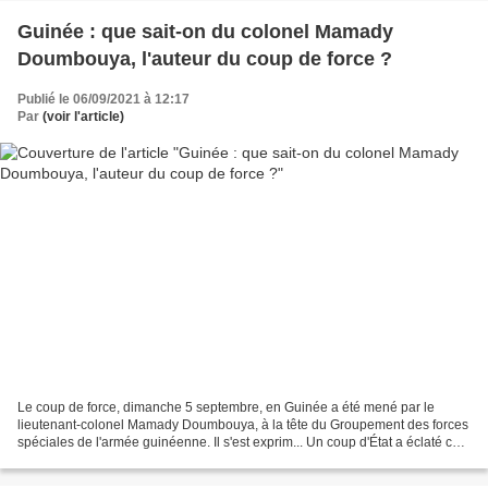
Guinée : que sait-on du colonel Mamady
Doumbouya, l'auteur du coup de force ?
Publié le 06/09/2021 à 12:17
Par
(voir l'article)
Le coup de force, dimanche 5 septembre, en Guinée a été mené par le
lieutenant-colonel Mamady Doumbouya, à la tête du Groupement des forces
spéciales de l'armée guinéenne. Il s'est exprim... Un coup d'État a éclaté ce
dimanche 5 septembre 2021 en Guinée....