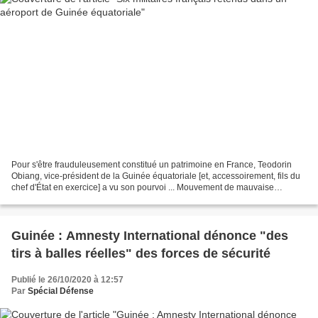
Pour s'être frauduleusement constitué un patrimoine en France, Teodorin
Obiang, vice-président de la Guinée équatoriale [et, accessoirement, fils du
chef d'État en exercice] a vu son pourvoi ... Mouvement de mauvaise
humeur? Bien sûr puisque mercredi,...
Guinée : Amnesty International dénonce "des
tirs à balles réelles" des forces de sécurité
Publié le 26/10/2020 à 12:57
Par
Spécial Défense