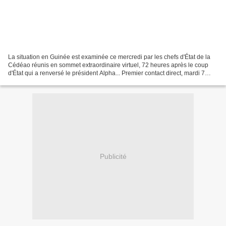
La situation en Guinée est examinée ce mercredi par les chefs d'État de la
Cédéao réunis en sommet extraordinaire virtuel, 72 heures après le coup
d'État qui a renversé le président Alpha... Premier contact direct, mardi 7
septembre, entre le Comité national...
Publicité