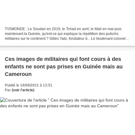
TV5MONDE : Le Soudan en 2019, le Tchad en avril, le Mali en mai puis
maintenant la Guinée, qu'est-ce qui explique la répétition des putschs
militaires sur le continent ? Gilles Yabi, fondateur d... Le lieutenant-colonel
Mamady Doumbouya est officiellement...
Ces images de militaires qui font cours à des
enfants ne sont pas prises en Guinée mais au
Cameroun
Publié le 18/09/2021 à 13:51
Par
(voir l'article)