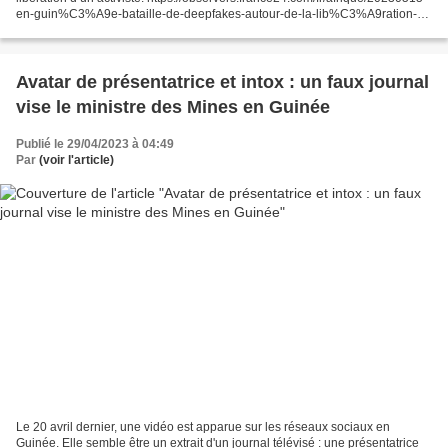
en-guin%C3%A9e-bataille-de-deepfakes-autour-de-la-lib%C3%A9ration-d-
un-activiste
Avatar de présentatrice et intox : un faux journal
vise le ministre des Mines en Guinée
Publié le 29/04/2023 à 04:49
Par
(voir l'article)
Le 20 avril dernier, une vidéo est apparue sur les réseaux sociaux en
Guinée. Elle semble être un extrait d'un journal télévisé : une présentatrice