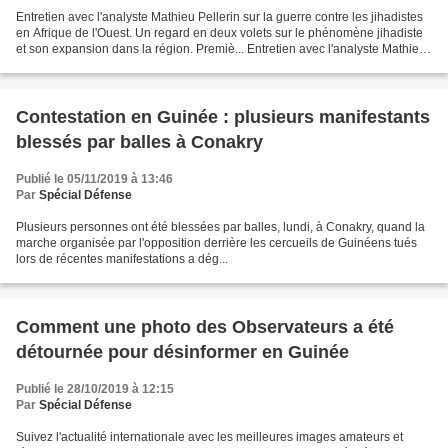
Entretien avec l'analyste Mathieu Pellerin sur la guerre contre les jihadistes
en Afrique de l'Ouest. Un regard en deux volets sur le phénomène jihadiste
et son expansion dans la région. Premiè... Entretien avec l'analyste Mathieu
Pellerin sur la guerre...
Contestation en Guinée : plusieurs manifestants
blessés par balles à Conakry
Publié le 05/11/2019 à 13:46
Par
Spécial Défense
Plusieurs personnes ont été blessées par balles, lundi, à Conakry, quand la
marche organisée par l'opposition derrière les cercueils de Guinéens tués
lors de récentes manifestations a dég...
Comment une photo des Observateurs a été
détournée pour désinformer en Guinée
Publié le 28/10/2019 à 12:15
Par
Spécial Défense
Suivez l'actualité internationale avec les meilleures images amateurs et