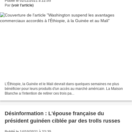
Publié le 02/11/2021 à 22:05
Par
(voir l'article)
L'Éthiopie, la Guinée et le Mali devrait dans quelques semaines ne plus
bénéficier pour leurs produits d'un accès au marché américain. La Maison
Blanche a l'intention de retirer ces trois pa...
Désinformation : L'épouse française du
président guinéen ciblée par des trolls russes
Publié le 14/10/2021 à 22:35