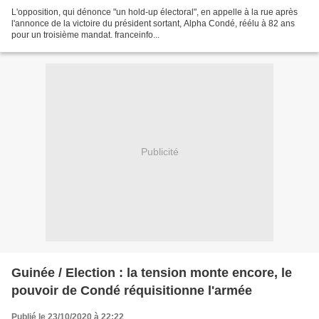
L'opposition, qui dénonce "un hold-up électoral", en appelle à la rue après
l'annonce de la victoire du président sortant, Alpha Condé, réélu à 82 ans
pour un troisième mandat. franceinfo...
Publicité
Guinée / Election : la tension monte encore, le
pouvoir de Condé réquisitionne l'armée
Publié le 23/10/2020 à 22:22