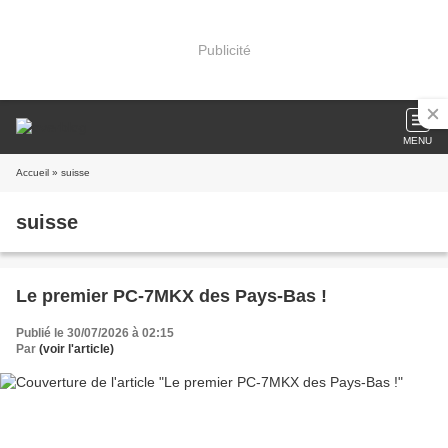
Publicité
MENU
Accueil
» suisse
suisse
Le premier PC-7MKX des Pays-Bas !
Publié le 30/07/2026 à 02:15
Par
(voir l'article)