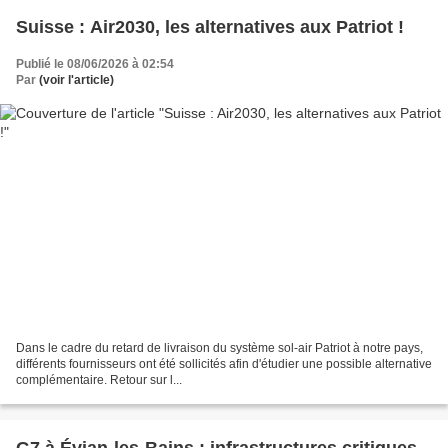
Suisse : Air2030, les alternatives aux Patriot !
Publié le 08/06/2026 à 02:54
Par
(voir l'article)
Dans le cadre du retard de livraison du système sol-air Patriot à notre pays,
différents fournisseurs ont été sollicités afin d'étudier une possible alternative
complémentaire. Retour sur l...
G7 à Évian-les-Bains : infrastructures critiques,