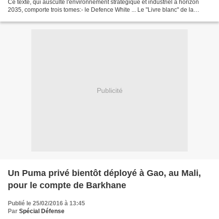
Ce texte, qui ausculte l'environnement stratégique et industriel à horizon
2035, comporte trois tomes:- le Defence White ... Le "Livre blanc" de la
Défense australienne prévoit une...
Publicité
Un Puma privé bientôt déployé à Gao, au Mali,
pour le compte de Barkhane
Publié le 25/02/2016 à 13:45
Par
Spécial Défense