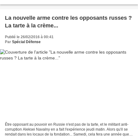
La nouvelle arme contre les opposants russes ?
La tarte à la crème...
Publié le 26/02/2016 à 00:41
Par
Spécial Défense
Être opposant au pouvoir en Russie n'est pas de la tarte, et le militant anti-
corruption Aleksei Navalny en a fait l'expérience jeudi matin. Alors qu'il se
rendait dans les locaux de la fondation... Samedi, cela fera une année que