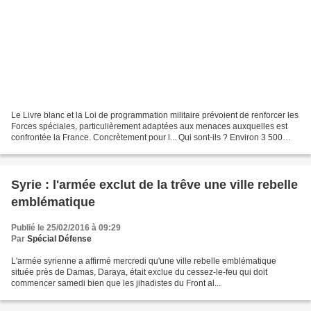
Le Livre blanc et la Loi de programmation militaire prévoient de renforcer les
Forces spéciales, particulièrement adaptées aux menaces auxquelles est
confrontée la France. Concrètement pour l... Qui sont-ils ? Environ 3 500
militaires dont 3 000 opérateurs...
Syrie : l'armée exclut de la trêve une ville rebelle
emblématique
Publié le 25/02/2016 à 09:29
Par
Spécial Défense
L'armée syrienne a affirmé mercredi qu'une ville rebelle emblématique
située près de Damas, Daraya, était exclue du cessez-le-feu qui doit
commencer samedi bien que les jihadistes du Front al...