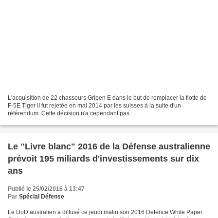
L'acquisition de 22 chasseurs Gripen E dans le but de remplacer la flotte de
F-5E Tiger II fut rejetée en mai 2014 par les suisses à la suite d'un
référendum. Cette décision n'a cependant pas ...
Le "Livre blanc" 2016 de la Défense australienne
prévoit 195 miliards d'investissements sur dix
ans
Publié le 25/02/2016 à 13:47
Par
Spécial Défense
Le DoD australien a diffusé ce jeudi matin son 2016 Defence White Paper.