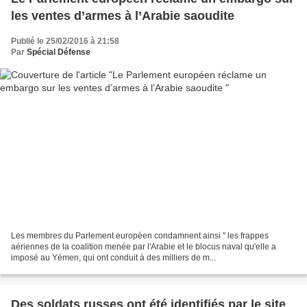
les ventes d’armes à l’Arabie saoudite
Publié le 25/02/2016 à 21:58
Par
Spécial Défense
Les membres du Parlement européen condamnent ainsi " les frappes
aériennes de la coalition menée par l'Arabie et le blocus naval qu'elle a
imposé au Yémen, qui ont conduit à des milliers de m...
Des soldats russes ont été identifiés par le site