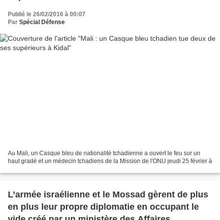
Publié le 26/02/2016 à 00:07
Par
Spécial Défense
Au Mali, un Casque bleu de nationalité tchadienne a ouvert le feu sur un
haut gradé et un médecin tchadiens de la Mission de l'ONU jeudi 25 février à
L’armée israélienne et le Mossad gèrent de plus
en plus leur propre diplomatie en occupant le
vide créé par un ministère des Affaires