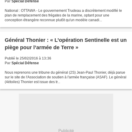
modèle canadien fait sur mesure
Par
Spécial Défense
National : OTTAWA - Le gouvernement Trudeau a discrètement modifié le
plan de remplacement des frégates de la marine, optant pour une
conception étrangère reconnue plutôt qu'un modèle canadi...
Général Thonier : « L’opération Sentinelle est un
piège pour l’armée de Terre »
Publié le 25/02/2016 à 13:36
Par
Spécial Défense
Nous reprenons une tribune du général (2S) Jean-Paul Thonier, déjà parue
sur le site de l'Association de soutien à l'armée française (ASAF). Le général
(4étoiles) Thonier est issue des tr...
Publicité