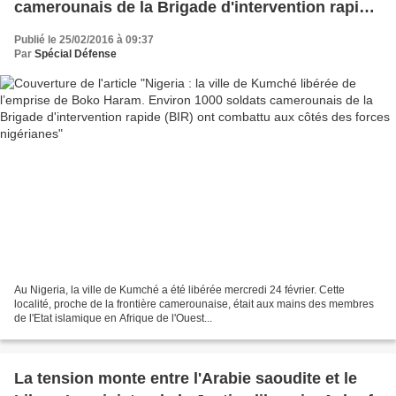
camerounais de la Brigade d'intervention rapide
(BIR) ont combattu aux côtés des forces
Publié le 25/02/2016 à 09:37
nigérianes
Par
Spécial Défense
Au Nigeria, la ville de Kumché a été libérée mercredi 24 février. Cette
localité, proche de la frontière camerounaise, était aux mains des membres
de l'Etat islamique en Afrique de l'Ouest...
La tension monte entre l'Arabie saoudite et le