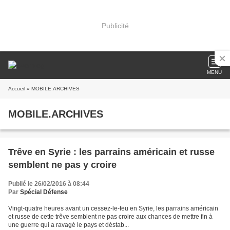
Publicité
MENU
Accueil
» MOBILE.ARCHIVES
MOBILE.ARCHIVES
Trêve en Syrie : les parrains américain et russe
semblent ne pas y croire
Publié le 26/02/2016 à 08:44
Par
Spécial Défense
Vingt-quatre heures avant un cessez-le-feu en Syrie, les parrains américain
et russe de cette trêve semblent ne pas croire aux chances de mettre fin à
une guerre qui a ravagé le pays et déstab...