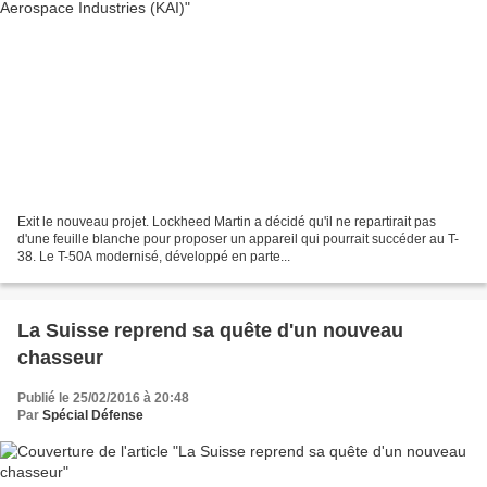
Exit le nouveau projet. Lockheed Martin a décidé qu'il ne repartirait pas
d'une feuille blanche pour proposer un appareil qui pourrait succéder au T-
38. Le T-50A modernisé, développé en parte...
La Suisse reprend sa quête d'un nouveau
chasseur
Publié le 25/02/2016 à 20:48
Par
Spécial Défense