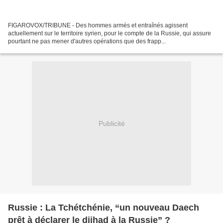
FIGAROVOX/TRIBUNE - Des hommes armés et entraînés agissent
actuellement sur le territoire syrien, pour le compte de la Russie, qui assure
pourtant ne pas mener d'autres opérations que des frapp...
Publicité
Russie : La Tchétchénie, “un nouveau Daech
prêt à déclarer le djihad à la Russie” ?