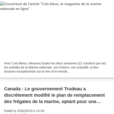
Avec Cols Bleus, retrouvez toutes les deux semaines (21 numéros par an)
les activités de la Marine nationale, son histoire, son actualité, et des
dossiers exceptionnels sur la mer et le monde ...
Canada : Le gouvernement Trudeau a
discrètement modifié le plan de remplacement
des frégates de la marine, optant pour une
conception étrangère reconnue plutôt qu'un
Publié le 25/02/2016 à 13:39