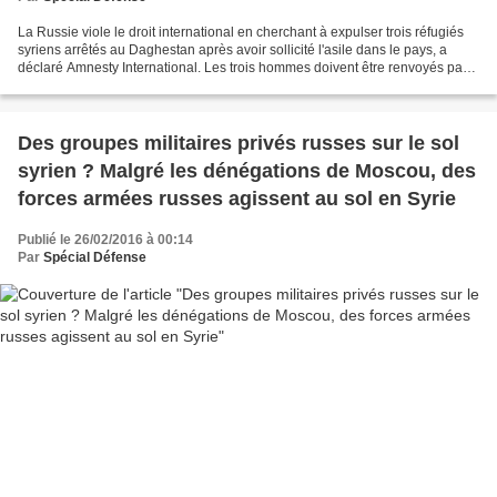
La Russie viole le droit international en cherchant à expulser trois réfugiés
syriens arrêtés au Daghestan après avoir sollicité l'asile dans le pays, a
déclaré Amnesty International. Les trois hommes doivent être renvoyés par
avion à Damas jeudi 25 février,...
Des groupes militaires privés russes sur le sol
syrien ? Malgré les dénégations de Moscou, des
forces armées russes agissent au sol en Syrie
Publié le 26/02/2016 à 00:14
Par
Spécial Défense