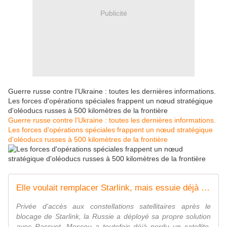
Publicité
Guerre russe contre l'Ukraine : toutes les dernières informations.
Les forces d'opérations spéciales frappent un nœud stratégique
d'oléoducs russes à 500 kilomètres de la frontière
Guerre russe contre l'Ukraine : toutes les dernières informations.
Les forces d'opérations spéciales frappent un nœud stratégique
d'oléoducs russes à 500 kilomètres de la frontière
Elle voulait remplacer Starlink, mais essuie déjà un revers préoccupant: la Russie perd un premier satellite de sa constellation Rassvet
Privée d'accès aux constellations satellitaires après le
blocage de Starlink, la Russie a déployé sa propre solution
avec Rassvet. Moscou a toutefois déjà perdu un satellite,