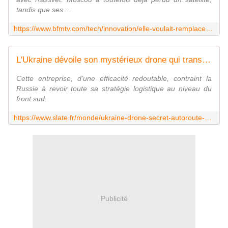
tandis que ses ...
https://www.bfmtv.com/tech/innovation/elle-voulait-remplacer-starlink-mais-essuie-deja-un-revers-preoccupant-la-russie-perd-un-premier-satellite-de-sa-constellation-rassvet_AN-202606080379.html
L'Ukraine dévoile son mystérieux drone qui transforme les voies d'approvisionnement russes en enfer sur Terre
Cette entreprise, d'une efficacité redoutable, contraint la
Russie à revoir toute sa stratégie logistique au niveau du
front sud.
https://www.slate.fr/monde/ukraine-drone-secret-autoroute-approvisionnement-russie-logistique
Publicité