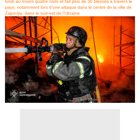
lundi au moins quatre civils et fait plus de 30 blessés à travers le
pays, notamment lors d’une attaque dans le centre de la ville de
Zaporijia, dans le sud-est de l’Ukraine