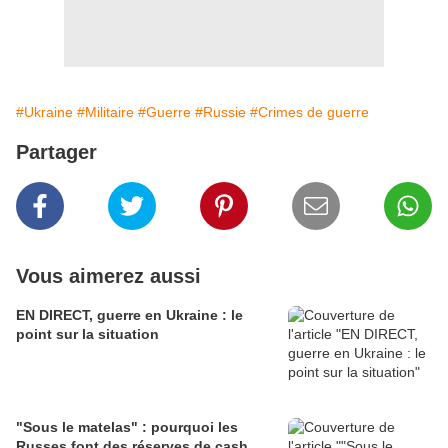
#Ukraine
#Militaire
#Guerre
#Russie
#Crimes de guerre
Partager
Vous aimerez aussi
EN DIRECT, guerre en Ukraine : le
point sur la situation
"Sous le matelas" : pourquoi les
Russes font des réserves de cash