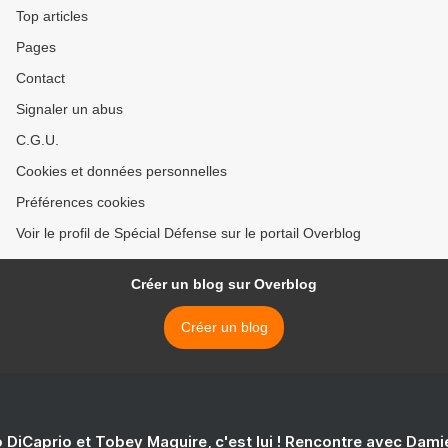
Bains
Top articles
Pages
Contact
Signaler un abus
C.G.U.
Cookies et données personnelles
Préférences cookies
Voir le profil de Spécial Défense sur le portail Overblog
Créer un blog sur Overblog
Créer un blog
 DiCaprio et Tobey Maguire, c'est lui ! Rencontre avec Dam