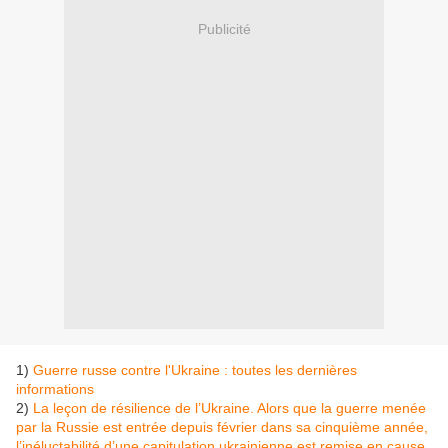
Publicité
1)
Guerre russe contre l'Ukraine : toutes les dernières
informations
2)
La leçon de résilience de l’Ukraine. Alors que la guerre menée
par la Russie est entrée depuis février dans sa cinquième année,
l’inéluctabilité d’une capitulation ukrainienne est remise en cause