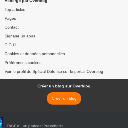
Hébergé par Overblog
étudiants vers le front >
Top articles
Pages
Contact
Signaler un abus
C.G.U.
Cookies et données personnelles
Préférences cookies
Voir le profil de Spécial Défense sur le portail Overblog
Créer un blog sur Overblog
Créer un blog
FACE A - un podcast Purecharts