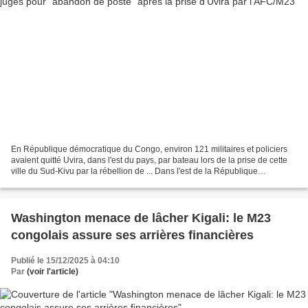
En République démocratique du Congo, environ 121 militaires et policiers
avaient quitté Uvira, dans l'est du pays, par bateau lors de la prise de cette
ville du Sud-Kivu par la rébellion de ... Dans l'est de la République
démocratique du Congo (RDC),...
Washington menace de lâcher Kigali: le M23
congolais assure ses arrières financières
Publié le 15/12/2025 à 04:10
Par
(voir l'article)