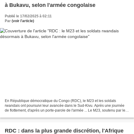
à Bukavu, selon l'armée congolaise
Publié le 17/02/2025 à 02:11
Par
(voir l'article)
En République démocratique du Congo (RDC), le M23 et les soldats
rwandais ont poursuivi leur avancée dans le Sud-Kivu. Après une journée
de flottement, d'après un porte-parole de l'armée ... Le M23, soutenu par le
Rwanda, est officiellement entré dans...
RDC : dans la plus grande discrétion, l'Afrique