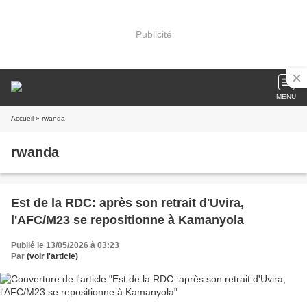
Publicité
MENU
Accueil
» rwanda
rwanda
Est de la RDC: après son retrait d'Uvira,
l'AFC/M23 se repositionne à Kamanyola
Publié le 13/05/2026 à 03:23
Par
(voir l'article)