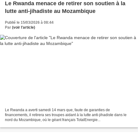
Le Rwanda menace de retirer son soutien à la
lutte anti-jihadiste au Mozambique
Publié le 15/03/2026 à 08:44
Par
(voir l'article)
Le Rwanda a averti samedi 14 mars que, faute de garanties de
financements, il retirera ses troupes aidant à la lutte anti-jihadiste dans le
nord du Mozambique, où le géant français TotalEnergie...