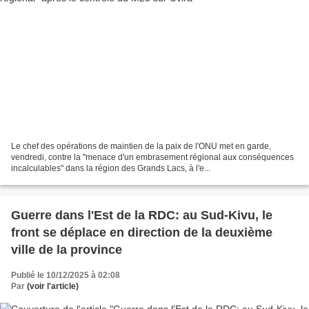
Le chef des opérations de maintien de la paix de l'ONU met en garde,
vendredi, contre la "menace d'un embrasement régional aux conséquences
incalculables" dans la région des Grands Lacs, à l'e...
Guerre dans l'Est de la RDC: au Sud-Kivu, le
front se déplace en direction de la deuxième
ville de la province
Publié le 10/12/2025 à 02:08
Par
(voir l'article)