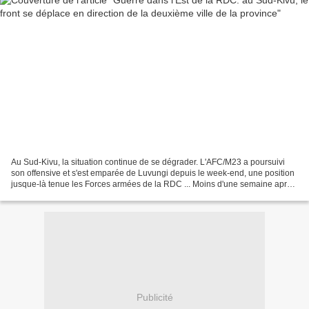
Au Sud-Kivu, la situation continue de se dégrader. L'AFC/M23 a poursuivi
son offensive et s'est emparée de Luvungi depuis le week-end, une position
jusque-là tenue les Forces armées de la RDC ... Moins d'une semaine après
la signature d'un accord de paix...
Publicité