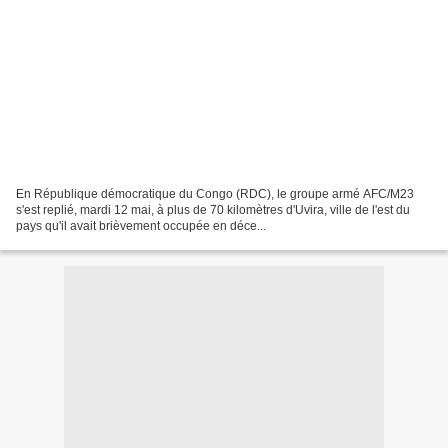
En République démocratique du Congo (RDC), le groupe armé AFC/M23
s'est replié, mardi 12 mai, à plus de 70 kilomètres d'Uvira, ville de l'est du
pays qu'il avait brièvement occupée en déce...