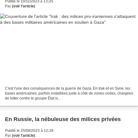
Publié le 10/11/2023 à 13:25
Par
(voir l'article)
C'est l'une des conséquences de la guerre de Gaza. En Irak et en Syrie, les
bases américaines, parfois installlées juste à côté de zones civiles, chargées
de lutter contre le groupe État is...
En Russie, la nébuleuse des milices privées
Publié le 25/08/2023 à 12:26
Par
(voir l'article)