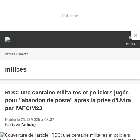
Publicité
MENU
Accueil
» milices
milices
RDC: une centaine militaires et policiers jugés
pour "abandon de poste" après la prise d'Uvira
par l'AFC/M23
Publié le 21/12/2025 à 08:37
Par
(voir l'article)