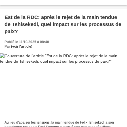
Est de la RDC: après le rejet de la main tendue
de Tshisekedi, quel impact sur les processus de
paix?
Publié le 11/10/2025 à 08:40
Par
(voir l'article)
Au lieu d'apaiser les tensions, la main tendue de Félix Tshisekedi à son
homologue rwandais Paul Kagame a suscité une vague de réactions