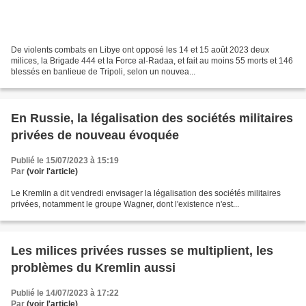
De violents combats en Libye ont opposé les 14 et 15 août 2023 deux
milices, la Brigade 444 et la Force al-Radaa, et fait au moins 55 morts et 146
blessés en banlieue de Tripoli, selon un nouvea...
En Russie, la légalisation des sociétés militaires
privées de nouveau évoquée
Publié le 15/07/2023 à 15:19
Par
(voir l'article)
Le Kremlin a dit vendredi envisager la légalisation des sociétés militaires
privées, notamment le groupe Wagner, dont l'existence n'est...
Les milices privées russes se multiplient, les
problèmes du Kremlin aussi
Publié le 14/07/2023 à 17:22
Par
(voir l'article)