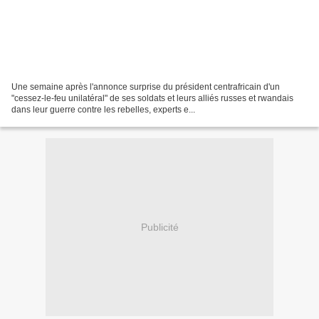
Une semaine après l'annonce surprise du président centrafricain d'un
"cessez-le-feu unilatéral" de ses soldats et leurs alliés russes et rwandais
dans leur guerre contre les rebelles, experts e...
Publicité