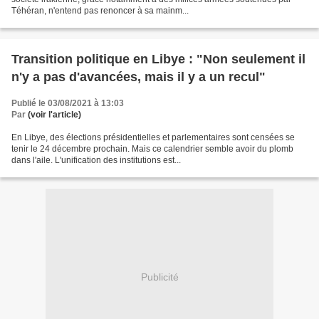
Téhéran, n'entend pas renoncer à sa mainm...
Transition politique en Libye : "Non seulement il
n'y a pas d'avancées, mais il y a un recul"
Publié le 03/08/2021 à 13:03
Par
(voir l'article)
En Libye, des élections présidentielles et parlementaires sont censées se
tenir le 24 décembre prochain. Mais ce calendrier semble avoir du plomb
dans l'aile. L'unification des institutions est...
Publicité