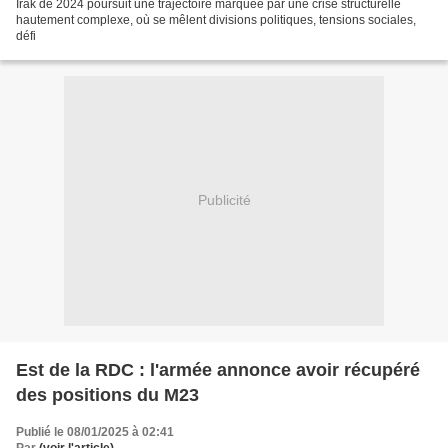
Irak de 2024 poursuit une trajectoire marquée par une crise structurelle
hautement complexe, où se mêlent divisions politiques, tensions sociales,
défi
Publicité
Est de la RDC : l'armée annonce avoir récupéré
des positions du M23
Publié le 08/01/2025 à 02:41
Par
(voir l'article)