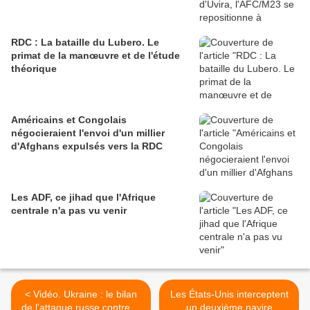
RDC : La bataille du Lubero. Le
primat de la manœuvre et de l'étude
théorique
Américains et Congolais
négocieraient l'envoi d'un millier
d'Afghans expulsés vers la RDC
Les ADF, ce jihad que l'Afrique
centrale n'a pas vu venir
< Vidéo. Ukraine : le bilan
Les États-Unis interceptent
de l'attaque russe contre la
un deuxième navire