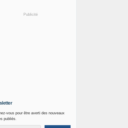
Publicité
letter
ez-vous pour être averti des nouveaux
es publiés.