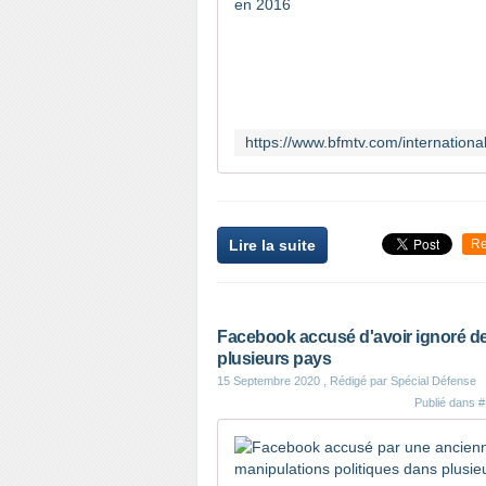
Lire la suite
Re
Facebook accusé d'avoir ignoré de
plusieurs pays
15 Septembre 2020
, Rédigé par Spécial Défense
Publié dans
#