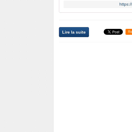
https:
Lire la suite
Re