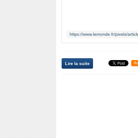
Lire la suite
Re