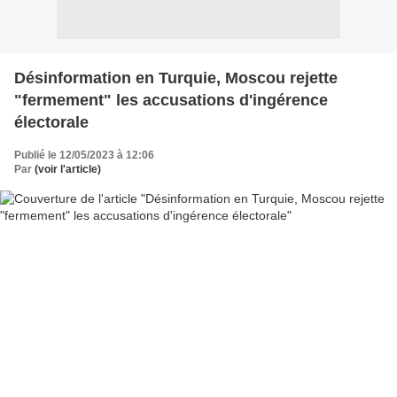
Désinformation en Turquie, Moscou rejette
"fermement" les accusations d'ingérence
électorale
Publié le 12/05/2023 à 12:06
Par
(voir l'article)