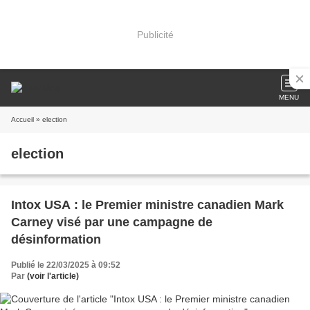
Publicité
MENU
Accueil
» election
election
Intox USA : le Premier ministre canadien Mark
Carney visé par une campagne de
désinformation
Publié le 22/03/2025 à 09:52
Par
(voir l'article)