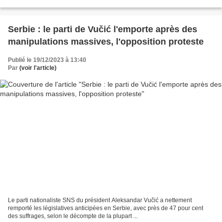
Trump comme candidat du Parti républicain...
Serbie : le parti de Vučić l'emporte après des
manipulations massives, l'opposition proteste
Publié le 19/12/2023 à 13:40
Par
(voir l'article)
Le parti nationaliste SNS du président Aleksandar Vučić a nettement
remporté les législatives anticipées en Serbie, avec près de 47 pour cent
des suffrages, selon le décompte de la plupart ...