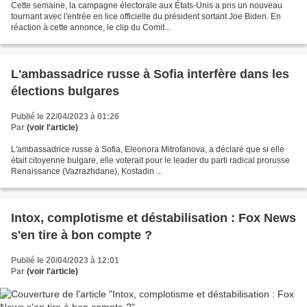
Cette semaine, la campagne électorale aux États-Unis a pris un nouveau
tournant avec l'entrée en lice officielle du président sortant Joe Biden. En
réaction à cette annonce, le clip du Comit...
L'ambassadrice russe à Sofia interfère dans les
élections bulgares
Publié le 22/04/2023 à 01:26
Par
(voir l'article)
L'ambassadrice russe à Sofia, Eleonora Mitrofanova, a déclaré que si elle
était citoyenne bulgare, elle voterait pour le leader du parti radical prorusse
Renaissance (Vazrazhdane), Kostadin ...
Intox, complotisme et déstabilisation : Fox News
s'en tire à bon compte ?
Publié le 20/04/2023 à 12:01
Par
(voir l'article)