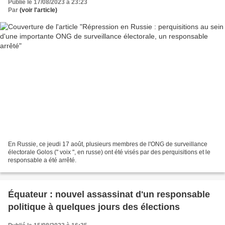
Publié le 17/08/2023 à 23:23
Par
(voir l'article)
En Russie, ce jeudi 17 août, plusieurs membres de l'ONG de surveillance
électorale Golos (" voix ", en russe) ont été visés par des perquisitions et le
responsable a été arrêté.
Équateur : nouvel assassinat d'un responsable
politique à quelques jours des élections