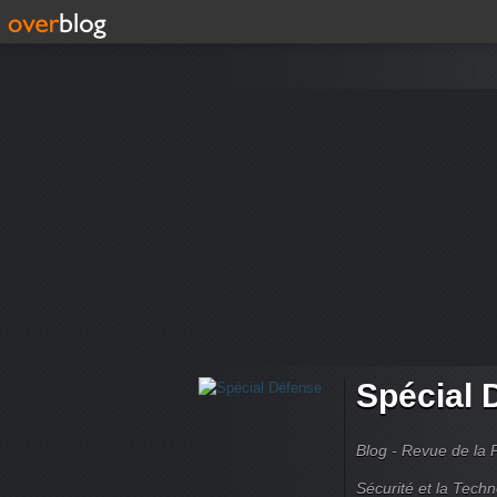
Spécial 
Blog - Revue de la 
Sécurité et la Techn