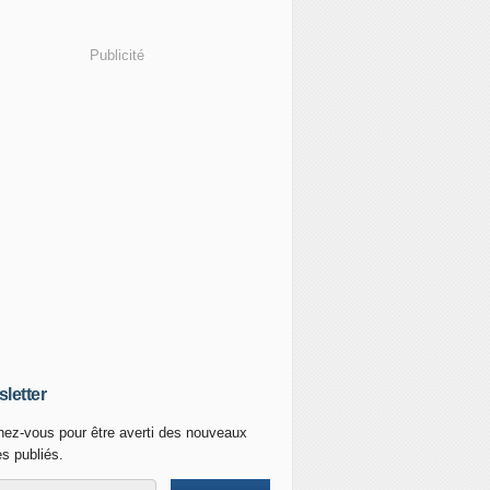
Publicité
letter
ez-vous pour être averti des nouveaux
es publiés.