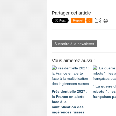
Partager cet article
Repost
0
S'inscrire à la newsletter
Vous aimerez aussi :
" La guerre 
Présidentielle 2027 :
robots " : le
la France en alerte
françaises p
face à la
multiplication des
ingérences russes