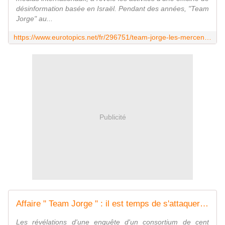
désinformation basée en Israël. Pendant des années, "Team
Jorge" au...
https://www.eurotopics.net/fr/296751/team-jorge-les-mercenaires-de-la-desinformation
Publicité
Affaire " Team Jorge " : il est temps de s'attaquer sérieusement aux menaces numériques à la démocratie
Les révélations d'une enquête d'un consortium de cent