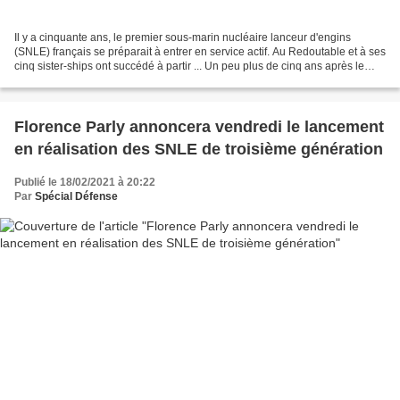
Il y a cinquante ans, le premier sous-marin nucléaire lanceur d'engins
(SNLE) français se préparait à entrer en service actif. Au Redoutable et à ses
cinq sister-ships ont succédé à partir ... Un peu plus de cinq ans après le
début des études préliminaires,...
Florence Parly annoncera vendredi le lancement
en réalisation des SNLE de troisième génération
Publié le 18/02/2021 à 20:22
Par
Spécial Défense