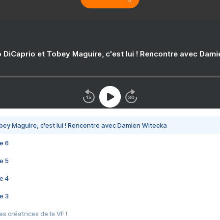
 DiCaprio et Tobey Maguire, c'est lui ! Rencontre avec Dam
bey Maguire, c'est lui ! Rencontre avec Damien Witecka
e 6
e 5
e 4
e 3
s créatrices de la VF !