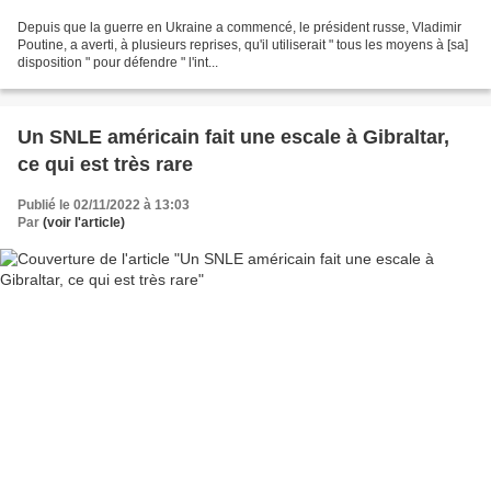
Depuis que la guerre en Ukraine a commencé, le président russe, Vladimir
Poutine, a averti, à plusieurs reprises, qu'il utiliserait " tous les moyens à [sa]
disposition " pour défendre " l'int...
Un SNLE américain fait une escale à Gibraltar,
ce qui est très rare
Publié le 02/11/2022 à 13:03
Par
(voir l'article)