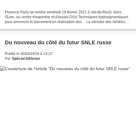
Florence Parly se rendra vendredi 19 février 2021 à Val-de-Reuil, dans
l'Eure, au centre d'expertise et d'essais DGA Techniques hydrodynamiques
pour annoncer le lancement en réalisation des ... La ministre des Armées,
Florence Parly, se rendra vendredi...
Du nouveau du côté du futur SNLE russe
Publié le 20/04/2019 à 13:27
Par
Spécial Défense