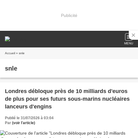
Publicité
MENU
Accueil
» snle
snle
Londres débloque près de 10 milliards d'euros
de plus pour ses futurs sous-marins nucléaires
lanceurs d'engins
Publié le 31/07/2026 à 03:04
Par
(voir l'article)