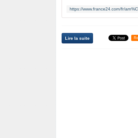
Lire la suite
Re