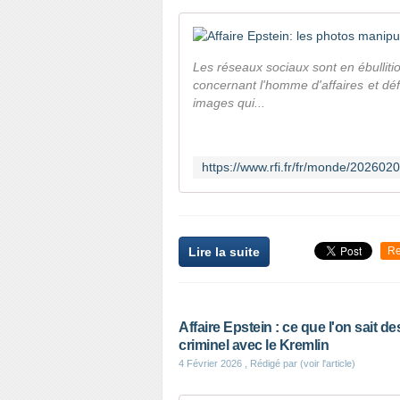
Les réseaux sociaux sont en ébullit
concernant l'homme d'affaires et dé
images qui...
Lire la suite
Re
Affaire Epstein : ce que l'on sait 
criminel avec le Kremlin
4 Février 2026
, Rédigé par (voir l'article)