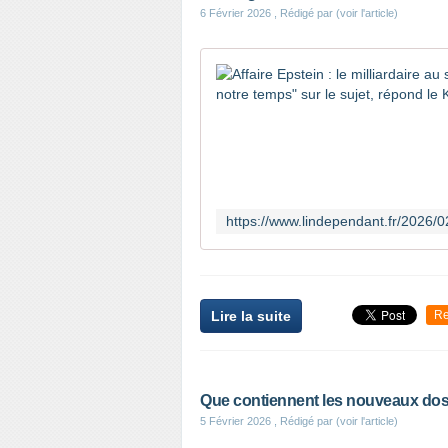
6 Février 2026
, Rédigé par (voir l'article)
Lire la suite
Re
Que contiennent les nouveaux dos
5 Février 2026
, Rédigé par (voir l'article)