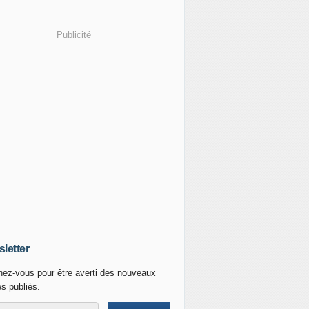
Publicité
letter
ez-vous pour être averti des nouveaux
es publiés.