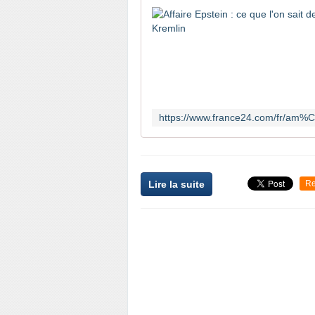
Lire la suite
Re