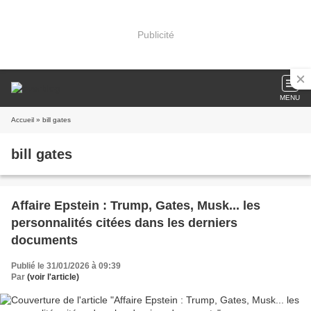
Publicité
MENU
Accueil
» bill gates
bill gates
Affaire Epstein : Trump, Gates, Musk... les
personnalités citées dans les derniers
documents
Publié le 31/01/2026 à 09:39
Par
(voir l'article)