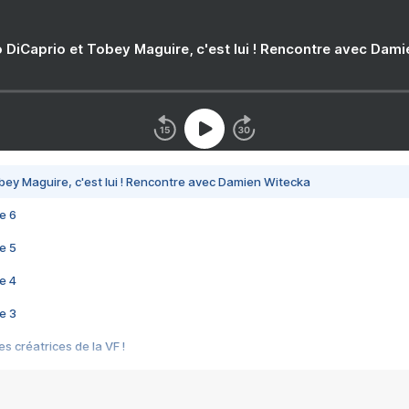
 DiCaprio et Tobey Maguire, c'est lui ! Rencontre avec Dam
bey Maguire, c'est lui ! Rencontre avec Damien Witecka
e 6
e 5
e 4
e 3
s créatrices de la VF !
e 2