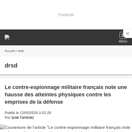
Publicité
MENU
Accueil
» drsd
drsd
Le contre-espionnage militaire français note une
hausse des atteintes physiques contre les
emprises de la défense
Publié le 13/05/2026 à 02:28
Par
(voir l'article)