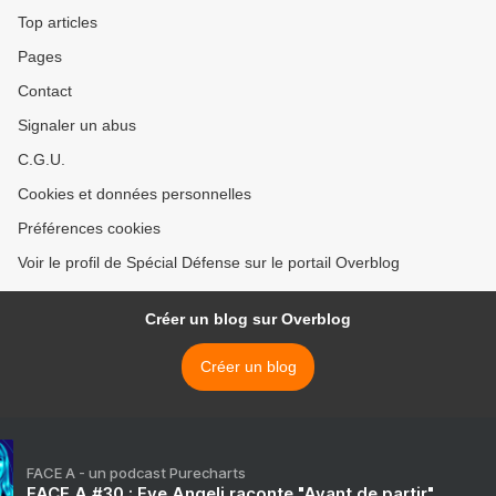
Top articles
Pages
Contact
Signaler un abus
C.G.U.
Cookies et données personnelles
Préférences cookies
Voir le profil de Spécial Défense sur le portail Overblog
Créer un blog sur Overblog
Créer un blog
FACE A - un podcast Purecharts
FACE A #30 : Eve Angeli raconte "Avant de partir"