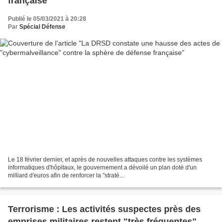
française
Publié le 05/03/2021 à 20:28
Par
Spécial Défense
Le 18 février dernier, et après de nouvelles attaques contre les systèmes
informatiques d'hôpitaux, le gouvernement a dévoilé un plan doté d'un
milliard d'euros afin de renforcer la "straté...
Terrorisme : Les activités suspectes près des
emprises militaires restent "très fréquentes",