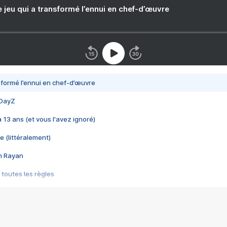
e jeu qui a transformé l’ennui en chef-d’œuvre
nsformé l’ennui en chef-d’œuvre
 DayZ
 a 13 ans (et vous l'avez ignoré)
e (littéralement)
im Rayan
 toutes les règles
s les jeux vidéo
us choquant de Rockstar ? - Le scandale BULLY