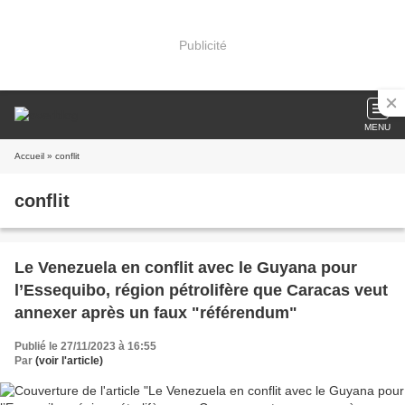
Publicité
MENU
Accueil
» conflit
conflit
Le Venezuela en conflit avec le Guyana pour
l’Essequibo, région pétrolifère que Caracas veut
annexer après un faux "référendum"
Publié le 27/11/2023 à 16:55
Par
(voir l'article)