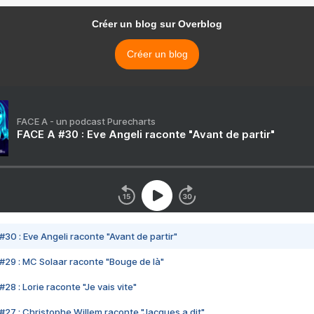
Créer un blog sur Overblog
Créer un blog
FACE A - un podcast Purecharts
FACE A #30 : Eve Angeli raconte "Avant de partir"
#30 : Eve Angeli raconte "Avant de partir"
#29 : MC Solaar raconte "Bouge de là"
28 : Lorie raconte "Je vais vite"
#27 : Christophe Willem raconte "Jacques a dit"