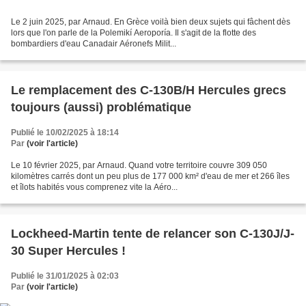
Le 2 juin 2025, par Arnaud. En Grèce voilà bien deux sujets qui fâchent dès
lors que l'on parle de la Polemikí Aeroporía. Il s'agit de la flotte des
bombardiers d'eau Canadair Aéronefs Milit...
Le remplacement des C-130B/H Hercules grecs
toujours (aussi) problématique
Publié le 10/02/2025 à 18:14
Par
(voir l'article)
Le 10 février 2025, par Arnaud. Quand votre territoire couvre 309 050
kilomètres carrés dont un peu plus de 177 000 km² d'eau de mer et 266 îles
et îlots habités vous comprenez vite la Aéro...
Lockheed-Martin tente de relancer son C-130J/J-
30 Super Hercules !
Publié le 31/01/2025 à 02:03
Par
(voir l'article)