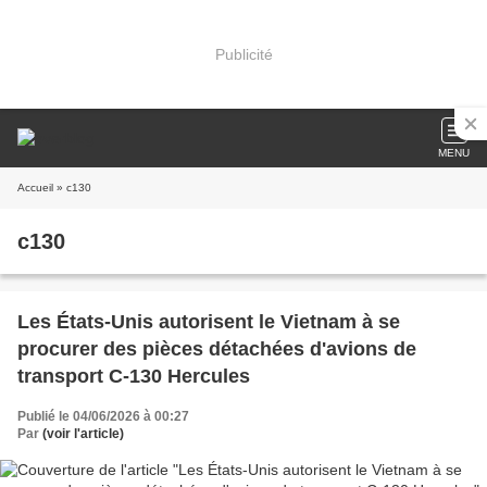
Publicité
MENU
Accueil
» c130
c130
Les États-Unis autorisent le Vietnam à se
procurer des pièces détachées d'avions de
transport C-130 Hercules
Publié le 04/06/2026 à 00:27
Par
(voir l'article)