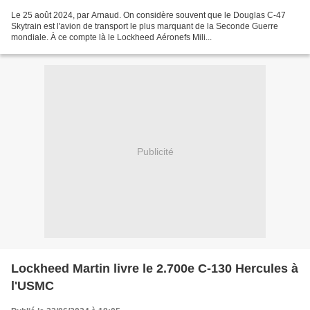
Le 25 août 2024, par Arnaud. On considère souvent que le Douglas C-47
Skytrain est l'avion de transport le plus marquant de la Seconde Guerre
mondiale. À ce compte là le Lockheed Aéronefs Mili...
Publicité
Lockheed Martin livre le 2.700e C-130 Hercules à
l'USMC