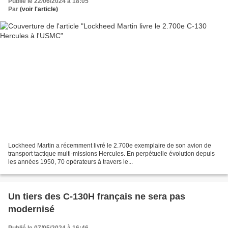
Publié le 22/06/2024 à 18:05
Par
(voir l'article)
Lockheed Martin a récemment livré le 2.700e exemplaire de son avion de
transport tactique multi-missions Hercules. En perpétuelle évolution depuis
les années 1950, 70 opérateurs à travers le...
Un tiers des C-130H français ne sera pas
modernisé
Publié le 07/05/2024 à 16:46