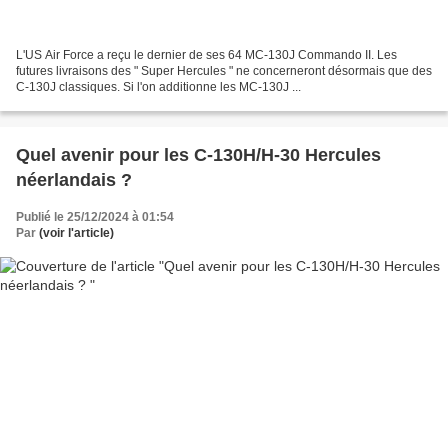
L'US Air Force a reçu le dernier de ses 64 MC-130J Commando II. Les
futures livraisons des " Super Hercules " ne concerneront désormais que des
C-130J classiques. Si l'on additionne les MC-130J ...
Quel avenir pour les C-130H/H-30 Hercules
néerlandais ?
Publié le 25/12/2024 à 01:54
Par
(voir l'article)