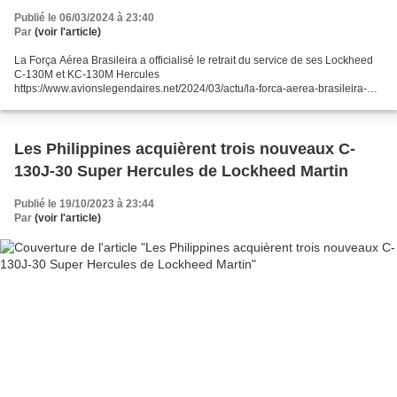
Publié le 06/03/2024 à 23:40
Par
(voir l'article)
La Força Aérea Brasileira a officialisé le retrait du service de ses Lockheed
C-130M et KC-130M Hercules
https://www.avionslegendaires.net/2024/03/actu/la-forca-aerea-brasileira-
fait-ses-adieux-a-lhercules/
Les Philippines acquièrent trois nouveaux C-
130J-30 Super Hercules de Lockheed Martin
Publié le 19/10/2023 à 23:44
Par
(voir l'article)