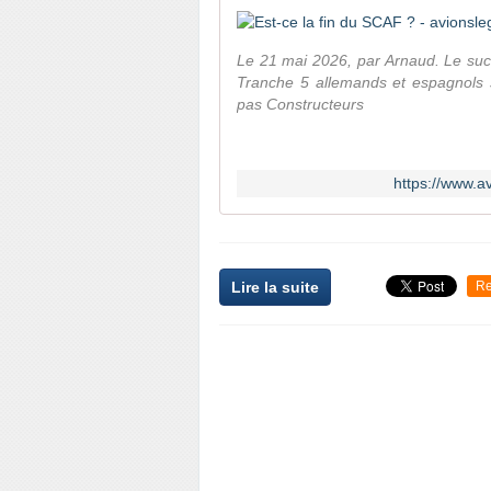
Le 21 mai 2026, par Arnaud. Le suc
Tranche 5 allemands et espagnols s
pas Constructeurs
https://www.av
Lire la suite
Re