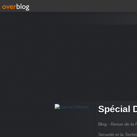
Spécial 
Blog - Revue de la 
Sécurité et la Techn