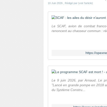
10 Juin 2026
, Rédigé par (voir l'article)
Le SCAF, avion de combat franco-
renoncent au chasseur commun : réc
https://opexn
Le 9 juin 2026, par Arnaud. Le 
"Lancé en grande pompe en 2018 aba
du Système Constru...