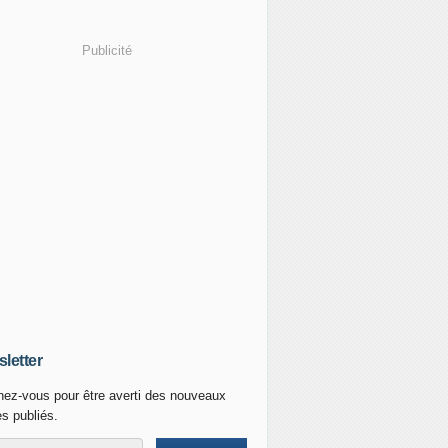
Publicité
letter
ez-vous pour être averti des nouveaux
es publiés.