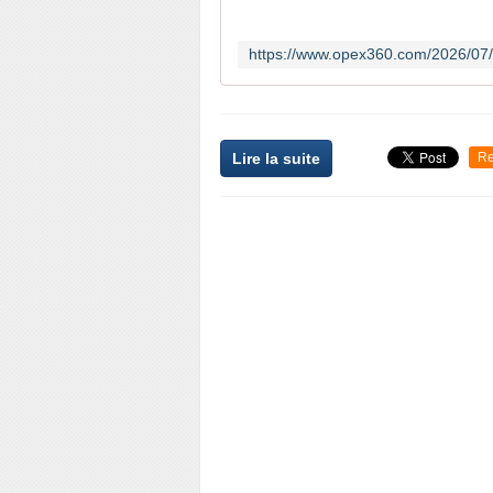
Lire la suite
Re