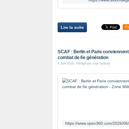
https://www.avionsleg
Lire la suite
Re
SCAF : Berlin et Paris conviennent 
combat de 6e génération
9 Juin 2026
, Rédigé par (voir l'article)