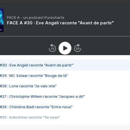
FACE A - un podcast Purecharts
FACE A #30 : Eve Angeli raconte "Avant de partir"
#30 : Eve Angeli raconte "Avant de partir"
#29 : MC Solaar raconte "Bouge de là"
28 : Lorie raconte "Je vais vite"
#27 : Christophe Willem raconte "Jacques a dit"
#26 : Chimène Badi raconte "Entre nous"
#25 : Indochine raconte "3e sexe"
#24 : Zaho raconte "C'est chelou"