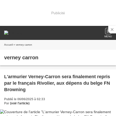
Publicité
MENU
Accueil
» verney carron
verney carron
L'armurier Verney-Carron sera finalement repris
par le français Rivolier, aux dépens du belge FN
Browning
Publié le 06/06/2025 à 02:33
Par
(voir l'article)