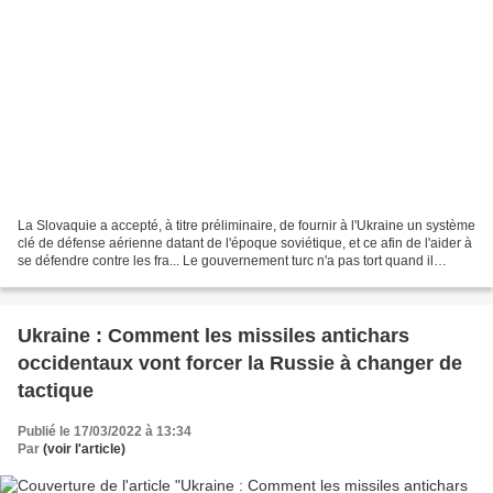
La Slovaquie a accepté, à titre préliminaire, de fournir à l'Ukraine un système
clé de défense aérienne datant de l'époque soviétique, et ce afin de l'aider à
se défendre contre les fra... Le gouvernement turc n'a pas tort quand il
affirme, pour justifier...
Ukraine : Comment les missiles antichars
occidentaux vont forcer la Russie à changer de
tactique
Publié le 17/03/2022 à 13:34
Par
(voir l'article)