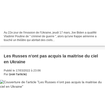
Au 22e jour de l'invasion de l'Ukraine, jeudi 17 mars, Joe Biden a qualifié
Vladimir Poutine de " criminel de guerre ", alors qu'une frappe aérienne a
touché un théâtre qui abritait des civils...
Les Russes n'ont pas acquis la maitrise du ciel
en Ukraine
Publié le 17/03/2022 à 23:06
Par
(voir l'article)