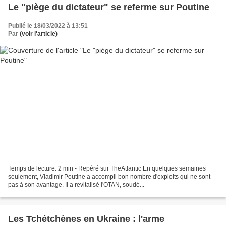
Le "piège du dictateur" se referme sur Poutine
Publié le 18/03/2022 à 13:51
Par
(voir l'article)
Temps de lecture: 2 min - Repéré sur TheAtlantic En quelques semaines
seulement, Vladimir Poutine a accompli bon nombre d'exploits qui ne sont
pas à son avantage. Il a revitalisé l'OTAN, soudé...
Les Tchétchènes en Ukraine : l'arme