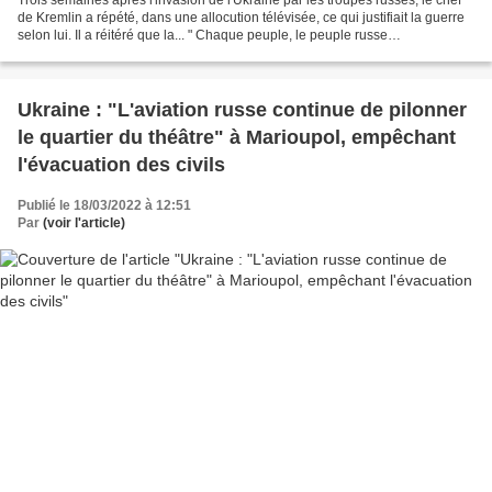
Trois semaines après l'invasion de l'Ukraine par les troupes russes, le chef
de Kremlin a répété, dans une allocution télévisée, ce qui justifiait la guerre
selon lui. Il a réitéré que la... " Chaque peuple, le peuple russe
particulièrement, reconnaît...
Ukraine : "L'aviation russe continue de pilonner
le quartier du théâtre" à Marioupol, empêchant
l'évacuation des civils
Publié le 18/03/2022 à 12:51
Par
(voir l'article)