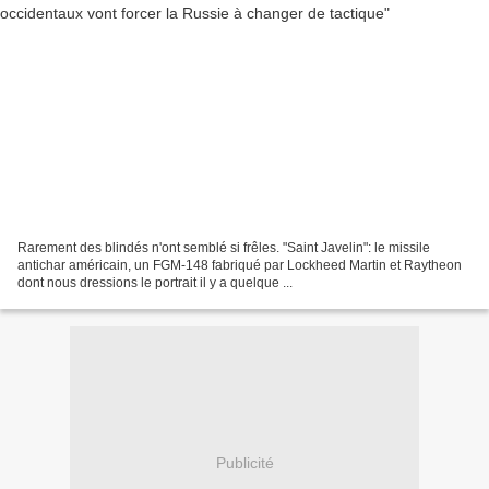
Rarement des blindés n'ont semblé si frêles. "Saint Javelin": le missile
antichar américain, un FGM-148 fabriqué par Lockheed Martin et Raytheon
dont nous dressions le portrait il y a quelque ...
Publicité