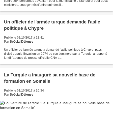
contre 254 personnes travaillant pour la municipalité d'Istanbul et pour deux
ministères, soupçonnés d'entretenir des li...
Un officier de l'armée turque demande l'asile
politique à Chypre
Publié le 02/10/2017 à 22:41
Par
Spécial Défense
Un officier de l'armée turque a demandé l'asile politique à Chypre, pays
divisé depuis l'invasion en 1974 de son tiers nord par la Turquie, a rapporté
lundi l'agence de presse officielle CNA s...
La Turquie a inauguré sa nouvelle base de
formation en Somalie
Publié le 01/10/2017 à 20:34
Par
Spécial Défense