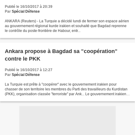
Publié le 16/10/2017 à 20:39
Par
Spécial Défense
ANKARA (Reuters) - La Turquie a décidé lundi de fermer son espace aérien
au gouvernement régional kurde irakien et souhaité que Bagdad reprenne
le contrôle du poste-frontière de Habour, entr...
Ankara propose à Bagdad sa "coopération"
contre le PKK
Publié le 16/10/2017 à 12:27
Par
Spécial Défense
La Turquie est prête à "coopérer" avec le gouvernement irakien pour
chasser de son territoire les membres du Parti des travailleurs du Kurdistan
(PKK), organisation classée "terroriste" par Ank... Le gouvernement irakien a
considéré dimanche comme une...