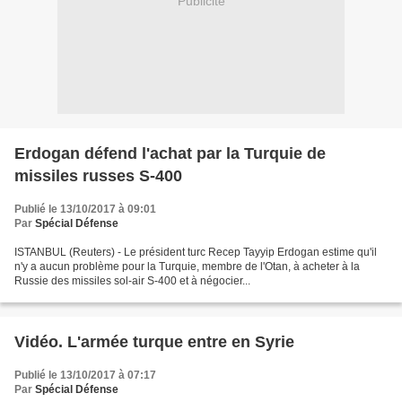
Publicité
Erdogan défend l'achat par la Turquie de
missiles russes S-400
Publié le 13/10/2017 à 09:01
Par
Spécial Défense
ISTANBUL (Reuters) - Le président turc Recep Tayyip Erdogan estime qu'il
n'y a aucun problème pour la Turquie, membre de l'Otan, à acheter à la
Russie des missiles sol-air S-400 et à négocier...
Vidéo. L'armée turque entre en Syrie
Publié le 13/10/2017 à 07:17
Par
Spécial Défense