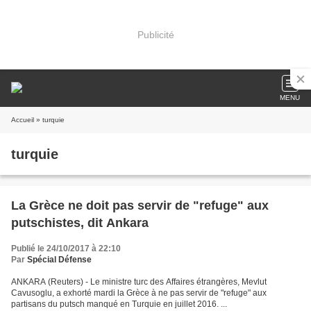
Publicité
MENU
Accueil
» turquie
turquie
La Grèce ne doit pas servir de "refuge" aux
putschistes, dit Ankara
Publié le 24/10/2017 à 22:10
Par
Spécial Défense
ANKARA (Reuters) - Le ministre turc des Affaires étrangères, Mevlut
Cavusoglu, a exhorté mardi la Grèce à ne pas servir de "refuge" aux
partisans du putsch manqué en Turquie en juillet 2016. ...