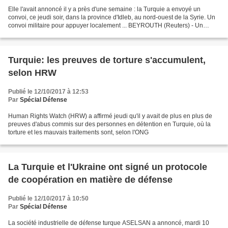
Elle l'avait annoncé il y a près d'une semaine : la Turquie a envoyé un
convoi, ce jeudi soir, dans la province d'Idleb, au nord-ouest de la Syrie. Un
convoi militaire pour appuyer localement ... BEYROUTH (Reuters) - Un
convoi de l'armée turque a pénétré...
Turquie: les preuves de torture s'accumulent,
selon HRW
Publié le 12/10/2017 à 12:53
Par
Spécial Défense
Human Rights Watch (HRW) a affirmé jeudi qu'il y avait de plus en plus de
preuves d'abus commis sur des personnes en détention en Turquie, où la
torture et les mauvais traitements sont, selon l'ONG
La Turquie et l'Ukraine ont signé un protocole
de coopération en matière de défense
Publié le 12/10/2017 à 10:50
Par
Spécial Défense
La société industrielle de défense turque ASELSAN a annoncé, mardi 10