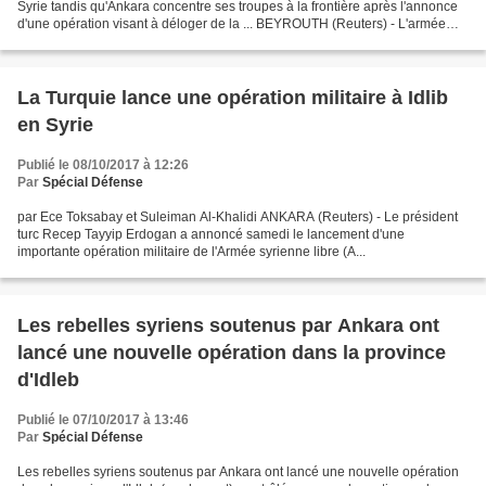
Syrie tandis qu'Ankara concentre ses troupes à la frontière après l'annonce
d'une opération visant à déloger de la ... BEYROUTH (Reuters) - L'armée
turque a effectué dimanche une...
La Turquie lance une opération militaire à Idlib
en Syrie
Publié le 08/10/2017 à 12:26
Par
Spécial Défense
par Ece Toksabay et Suleiman Al-Khalidi ANKARA (Reuters) - Le président
turc Recep Tayyip Erdogan a annoncé samedi le lancement d'une
importante opération militaire de l'Armée syrienne libre (A...
Les rebelles syriens soutenus par Ankara ont
lancé une nouvelle opération dans la province
d'Idleb
Publié le 07/10/2017 à 13:46
Par
Spécial Défense
Les rebelles syriens soutenus par Ankara ont lancé une nouvelle opération