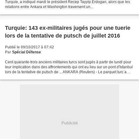
Turquie, a indiqué mardi le président Recep Tayyip Erdogan, alors que les
relations entre Ankara et Washington traversent un...
Turquie: 143 ex-militaires jugés pour une tuerie
lors de la tentative de putsch de juillet 2016
Publié le 09/10/2017 à 07:42
Par
Spécial Défense
Cent quarante-trois anciens militaires turcs sont jugés à partir de lundi pour
leur implication dans des affrontements qui ont eu lieu sur un pont d'Istanbul
lors de la tentative de putsch de ... ANKARA (Reuters) - Le parquet turc a
requis 15 ans de détention...
Publicité