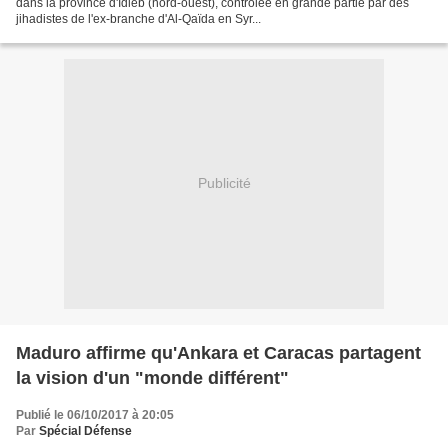
dans la province d'Idleb (nord-ouest), contrôlée en grande partie par des
jihadistes de l'ex-branche d'Al-Qaïda en Syr...
Publicité
Maduro affirme qu'Ankara et Caracas partagent
la vision d'un "monde différent"
Publié le 06/10/2017 à 20:05
Par
Spécial Défense