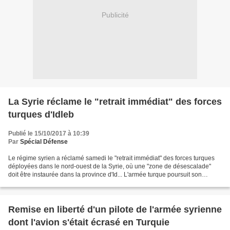
Publicité
La Syrie réclame le "retrait immédiat" des forces
turques d'Idleb
Publié le 15/10/2017 à 10:39
Par
Spécial Défense
Le régime syrien a réclamé samedi le "retrait immédiat" des forces turques
déployées dans le nord-ouest de la Syrie, où une "zone de désescalade"
doit être instaurée dans la province d'Id... L'armée turque poursuit son
déploiement dans la province d'Idleb...
Remise en liberté d'un pilote de l'armée syrienne
dont l'avion s'était écrasé en Turquie