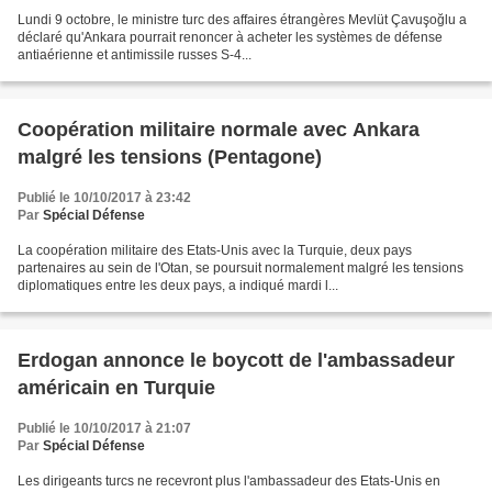
Lundi 9 octobre, le ministre turc des affaires étrangères Mevlüt Çavuşoğlu a
déclaré qu'Ankara pourrait renoncer à acheter les systèmes de défense
antiaérienne et antimissile russes S-4...
Coopération militaire normale avec Ankara
malgré les tensions (Pentagone)
Publié le 10/10/2017 à 23:42
Par
Spécial Défense
La coopération militaire des Etats-Unis avec la Turquie, deux pays
partenaires au sein de l'Otan, se poursuit normalement malgré les tensions
diplomatiques entre les deux pays, a indiqué mardi l...
Erdogan annonce le boycott de l'ambassadeur
américain en Turquie
Publié le 10/10/2017 à 21:07
Par
Spécial Défense
Les dirigeants turcs ne recevront plus l'ambassadeur des Etats-Unis en