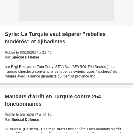
Syrie: La Turquie veut séparer "rebelles
modérés" et djihadistes
Publié le 03/10/2017 à 21:46
Par
Spécial Défense
par Ezgi Erkoyun et Tom Perry ISTANBUL/BEYROUTH (Reuters) - La
Turquie cherche à convaincre les rebelles syriens jugés "modérés" de
rompre avec l'alliance djihadiste qui tient la province d'Idl...
Mandats d'arrêt en Turquie contre 254
fonctionnaires
Publié le 03/10/2017 à 12:14
Par
Spécial Défense
ISTANBUL (Reuters) - Des magistrats turcs ont émis des mandats d'arrêt