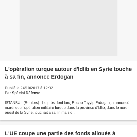
L'opération turque autour d'Idlib en Syrie touche
à sa fin, annonce Erdogan
Publié le 24/10/2017 à 12:32
Par
Spécial Défense
ISTANBUL (Reuters) - Le président turc, Recep Tayyip Erdogan, a annoncé
mardi que l'opération militaire turque dans la province d'Idlib, dans le nord-
ouest de la Syrie, touchait à sa fin mais q...
L'UE coupe une partie des fonds alloués à