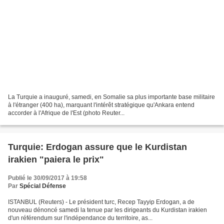
La Turquie a inauguré, samedi, en Somalie sa plus importante base militaire
à l'étranger (400 ha), marquant l'intérêt stratégique qu'Ankara entend
accorder à l'Afrique de l'Est (photo Reuter...
Turquie: Erdogan assure que le Kurdistan
irakien "paiera le prix"
Publié le 30/09/2017 à 19:58
Par
Spécial Défense
ISTANBUL (Reuters) - Le président turc, Recep Tayyip Erdogan, a de
nouveau dénoncé samedi la tenue par les dirigeants du Kurdistan irakien
d'un référendum sur l'indépendance du territoire, as...