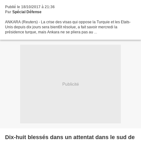
Publié le 18/10/2017 à 21:36
Par
Spécial Défense
ANKARA (Reuters) - La crise des visas qui oppose la Turquie et les Etats-
Unis depuis dix jours sera bientôt résolue, a fait savoir mercredi la
présidence turque, mais Ankara ne se pliera pas au ...
Publicité
Dix-huit blessés dans un attentat dans le sud de