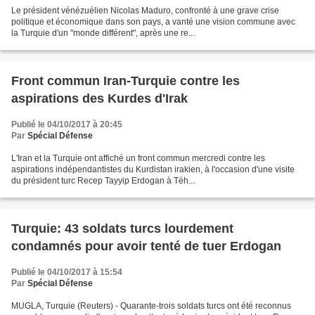
Le président vénézuélien Nicolas Maduro, confronté à une grave crise
politique et économique dans son pays, a vanté une vision commune avec
la Turquie d'un "monde différent", après une re...
Front commun Iran-Turquie contre les
aspirations des Kurdes d'Irak
Publié le 04/10/2017 à 20:45
Par
Spécial Défense
L'Iran et la Turquie ont affiché un front commun mercredi contre les
aspirations indépendantistes du Kurdistan irakien, à l'occasion d'une visite
du président turc Recep Tayyip Erdogan à Téh...
Turquie: 43 soldats turcs lourdement
condamnés pour avoir tenté de tuer Erdogan
Publié le 04/10/2017 à 15:54
Par
Spécial Défense
MUGLA, Turquie (Reuters) - Quarante-trois soldats turcs ont été reconnus