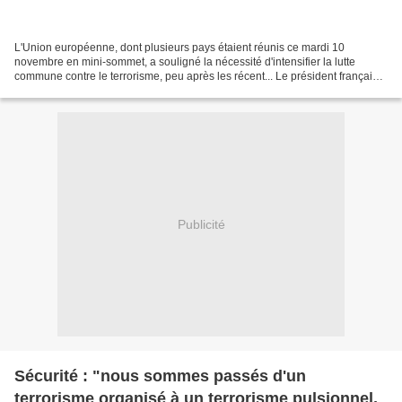
L'Union européenne, dont plusieurs pays étaient réunis ce mardi 10
novembre en mini-sommet, a souligné la nécessité d'intensifier la lutte
commune contre le terrorisme, peu après les récent... Le président français
appelle les capitales européennes à...
Publicité
Sécurité : "nous sommes passés d'un
terrorisme organisé à un terrorisme pulsionnel,