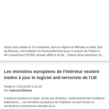
Après avoir abattu le 10 novembre, dans la région de Ménaka au Mali, Bah
ag Moussa, chef militaire du Rassemblement pour la victoire de l'Islam et
des musulmans (RVIM), groupe affilié à Al-Qa... Depuis deux semaines, la
force Barkhane enchaîne les opérations...
Les ministres européens de l'Intérieur veulent
mettre à jour le logiciel anti-terroriste de l'UE
Publié le 13/11/2020 à 23:25
Par
Spécial Défense
Contenus douteux en ligne, accès aux données, renforcement des frontières
extérieures... Les ministres européens de l'Intérieur se sont réunis ce
vendredi en conseil pour discuter de la ...