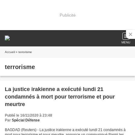
Publicité
MENU
Accueil
» terrorisme
terrorisme
La justice irakienne a exécuté lundi 21
condamnés à mort pour terrorisme et pour
meurtre
Publié le 16/11/2020 à 23:48
Par
Spécial Défense
BAGDAD (Reuters) - La justice irakienne a exécuté lundi 21 condamnés à
mort pour terrorisme et pour meurtre, annonce un communiqué.Parmi les