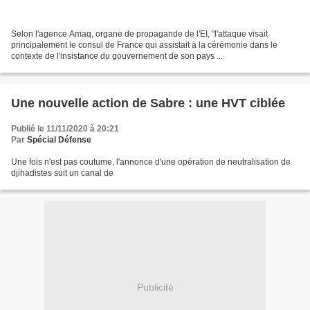
Selon l'agence Amaq, organe de propagande de l'EI, "l'attaque visait
principalement le consul de France qui assistait à la cérémonie dans le
contexte de l'insistance du gouvernement de son pays ...
Une nouvelle action de Sabre : une HVT ciblée
Publié le 11/11/2020 à 20:21
Par
Spécial Défense
Une fois n'est pas coutume, l'annonce d'une opération de neutralisation de
djihadistes suit un canal de
Publicité