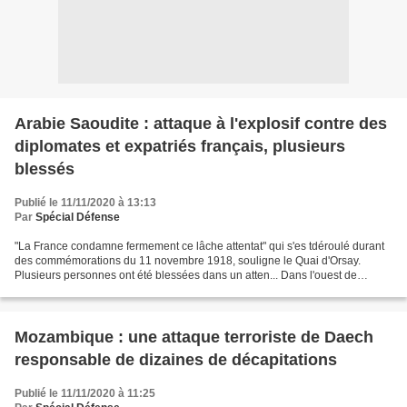
Arabie Saoudite : attaque à l'explosif contre des
diplomates et expatriés français, plusieurs
blessés
Publié le 11/11/2020 à 13:13
Par
Spécial Défense
"La France condamne fermement ce lâche attentat" qui s'es tdéroulé durant
des commémorations du 11 novembre 1918, souligne le Quai d'Orsay.
Plusieurs personnes ont été blessées dans un atten... Dans l'ouest de
l'Arabie Saoudite, plusieurs personnes ont...
Mozambique : une attaque terroriste de Daech
responsable de dizaines de décapitations
Publié le 11/11/2020 à 11:25