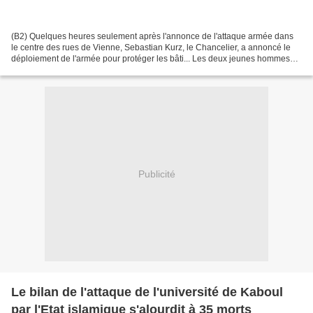
(B2) Quelques heures seulement après l'annonce de l'attaque armée dans
le centre des rues de Vienne, Sebastian Kurz, le Chancelier, a annoncé le
déploiement de l'armée pour protéger les bâti... Les deux jeunes hommes
suisses arrêtés mardi près de Zurich,...
Publicité
Le bilan de l'attaque de l'université de Kaboul
par l'Etat islamique s'alourdit à 35 morts