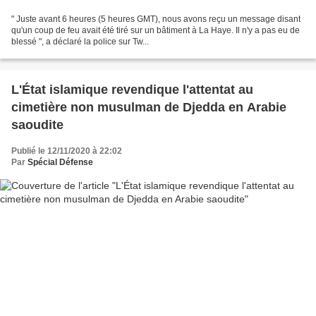
" Juste avant 6 heures (5 heures GMT), nous avons reçu un message disant
qu'un coup de feu avait été tiré sur un bâtiment à La Haye. Il n'y a pas eu de
blessé ", a déclaré la police sur Tw...
L'État islamique revendique l'attentat au
cimetière non musulman de Djedda en Arabie
saoudite
Publié le 12/11/2020 à 22:02
Par
Spécial Défense