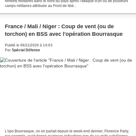
renforts militaires dans le nord du pays après l'attaque d'un ou de plusieurs
camps militaires attribuée au Front de libé...
France / Mali / Niger : Coup de vent (ou de
torchon) en BSS avec l'opération Bourrasque
Publié le 06/11/2020 à 14:03
Par
Spécial Défense
L'ops Bourrasque, on en parlait depuis le week-end dernier; Florence Parly,