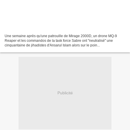
Une semaine après qu'une patrouille de Mirage 2000D, un drone MQ-9
Reaper et les commandos de la task force Sabre ont "neutralisé" une
cinquantaine de jihadistes d'Ansarul Islam alors sur le poin...
Publicité