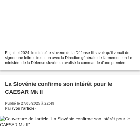
En juillet 2024, le ministère slovène de la Défense fit savoir qu'il venait de
signer une lettre d'intention avec la Direction générale de l'armement en Le
ministère de la Défense slovène a avalisé la commande d'une première
tranche de 12 CAESAR Mk II,...
La Slovénie confirme son intérêt pour le
CAESAR Mk II
Publié le 27/05/2025 à 22:49
Par
(voir l'article)