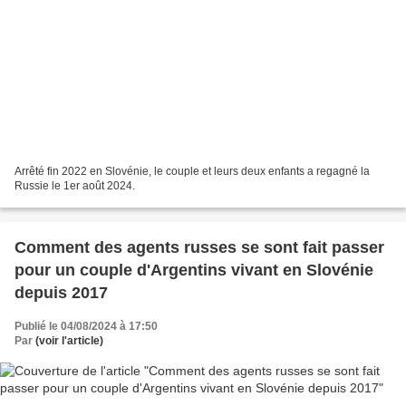
Arrêté fin 2022 en Slovénie, le couple et leurs deux enfants a regagné la
Russie le 1er août 2024.
Comment des agents russes se sont fait passer
pour un couple d'Argentins vivant en Slovénie
depuis 2017
Publié le 04/08/2024 à 17:50
Par
(voir l'article)