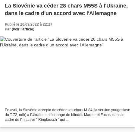
La Slovénie va céder 28 chars M55S à l'Ukraine,
dans le cadre d'un accord avec l'Allemagne
Publié le 20/09/2022 à 22:27
Par
(voir l'article)
En avril, la Slovénie accepta de céder ses chars M-84 [la version yougoslave
du T-72, ndlr] à l'Ukraine en échange de blindés Marder et Fuchs, dans le
cadre de l'initiative " Ringtausch " qui ...