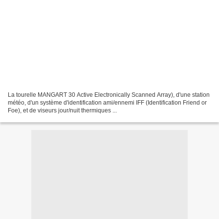
La tourelle MANGART 30 Active Electronically Scanned Array), d'une station
météo, d'un système d'identification ami/ennemi IFF (Identification Friend or
Foe), et de viseurs jour/nuit thermiques ...