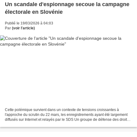
Un scandale d'espionnage secoue la campagne
électorale en Slovénie
Publié le 19/03/2026 à 04:03
Par
(voir l'article)
Cette polémique survient dans un contexte de tensions croissantes à
l'approche du scrutin du 22 mars, les enregistrements ayant été largement
diffusés sur Internet et relayés par le SDS Un groupe de défense des droits
slovène, un journaliste d'investigation...