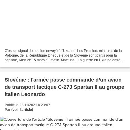
C'est un signal de soutien envoyé à l'Ukraine. Les Premiers ministres de la
Pologne, de la République tchèque et de la Slovénie sont partis pour la
capitale, Kiev, ce 15 mars au matin. Mateusz... La guerre en Ukraine entre
dans sa vingtième journée. Un...
Slovénie : l'armée passe commande d’un avion
de transport tactique C-27J Spartan II au groupe
italien Leonardo
Publié le 23/11/2021 à 23:07
Par
(voir l'article)