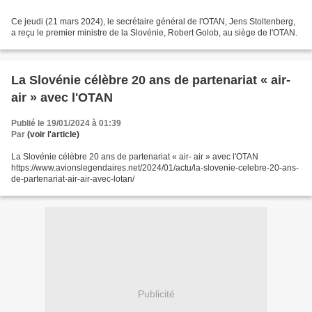
Ce jeudi (21 mars 2024), le secrétaire général de l'OTAN, Jens Stoltenberg,
a reçu le premier ministre de la Slovénie, Robert Golob, au siège de l'OTAN.
La Slovénie célèbre 20 ans de partenariat « air-
air » avec l'OTAN
Publié le 19/01/2024 à 01:39
Par
(voir l'article)
La Slovénie célèbre 20 ans de partenariat « air- air » avec l'OTAN
https://www.avionslegendaires.net/2024/01/actu/la-slovenie-celebre-20-ans-
de-partenariat-air-air-avec-lotan/
Publicité