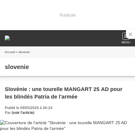
Publicité
MENU
Accueil
» slovenie
slovenie
Slovénie : une tourelle MANGART 25 AD pour
les blindés Patria de l'armée
Publié le 09/05/2026 à 06:24
Par
(voir l'article)