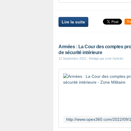
Lire la suite
Re
Armées : La Cour des comptes prop
de sécurité intérieure
12 Septembre 2022
, Rédigé par (voir l'article)