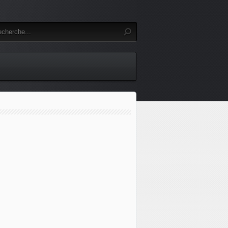
n Sentinelle pourrait se voir confier des missions autres que l