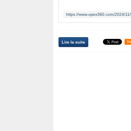
Lire la suite
Re