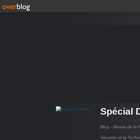
Spécial 
Blog - Revue de la 
Sécurité et la Techn