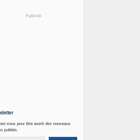
Publicité
letter
ez-vous pour être averti des nouveaux
es publiés.