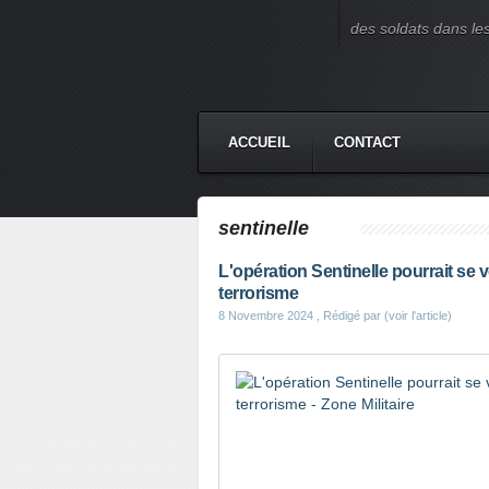
des soldats dans le
ACCUEIL
CONTACT
sentinelle
L'opération Sentinelle pourrait se v
terrorisme
8 Novembre 2024
, Rédigé par (voir l'article)