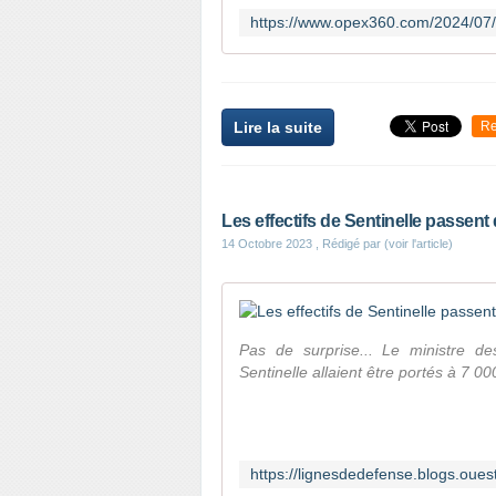
Lire la suite
Re
Les effectifs de Sentinelle passen
14 Octobre 2023
, Rédigé par (voir l'article)
Pas de surprise... Le ministre de
Sentinelle allaient être portés à 7 0