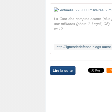
La Cour des comptes estime "plus pe
aux militaires (photo J. Legall, OF)
ce 12 ...
Lire la suite
Re