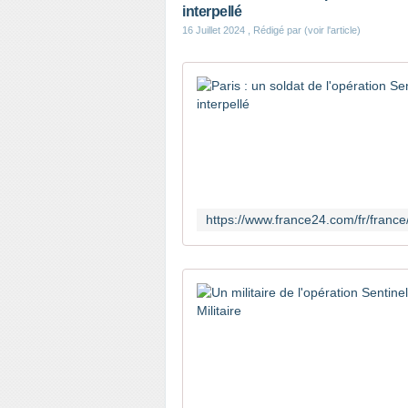
interpellé
16 Juillet 2024
, Rédigé par (voir l'article)