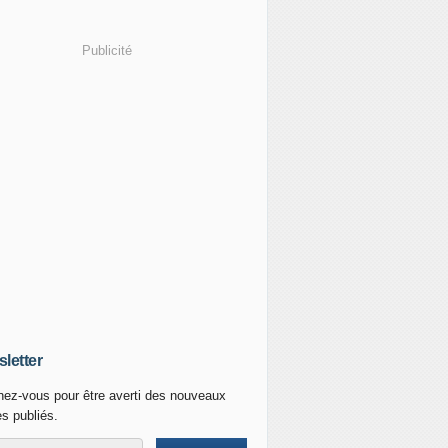
Publicité
letter
ez-vous pour être averti des nouveaux
es publiés.