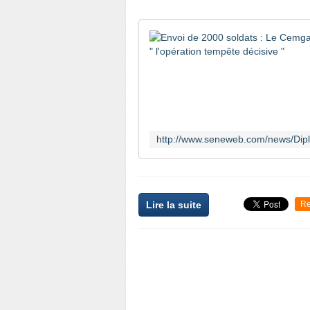
Lire la suite
Re