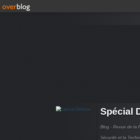
Spécial 
Blog - Revue de la 
Sécurité et la Techn