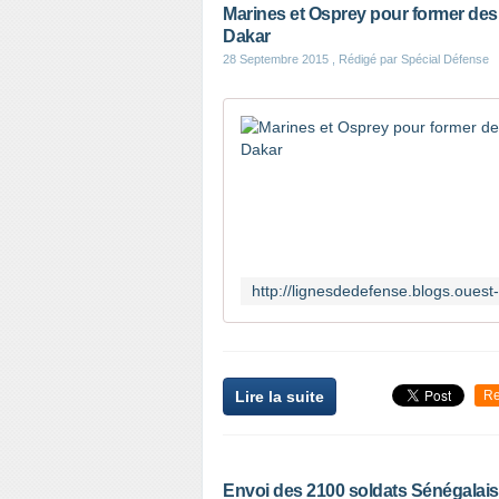
Marines et Osprey pour former des m
Dakar
28 Septembre 2015
, Rédigé par Spécial Défense
Lire la suite
Re
Envoi des 2100 soldats Sénégalais 