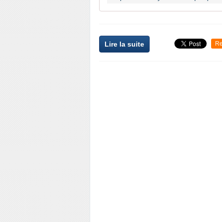
Lire la suite
Re