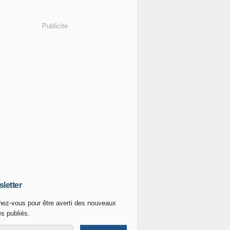
Publicité
letter
ez-vous pour être averti des nouveaux
es publiés.