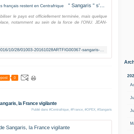
" Sangaris " s'achève, les milit aires français restent en Centrafrique
biliser le pays est officiellement terminée, mais quelque
place, notamment au sein de la force de l'ONU. JEAN-
http://www.lefigaro.fr/international/2016/10/28/01003-20161028ARTFIG00367-sangaris-s-acheve-les-milit-aires-francais-restent-en-centrafrique.php
Arch
20
post
0
A
Ju
ngaris, la France vigilante
Publié dans
#Centrafrique
,
#France
,
#OPEX
,
#Sangaris
Ju
M
de Sangaris, la France vigilante