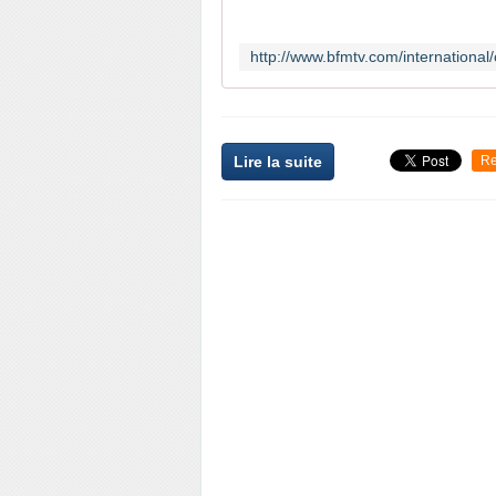
Lire la suite
Re