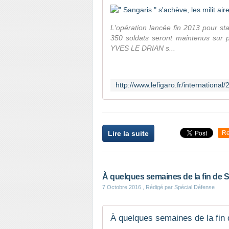
L'opération lancée fin 2013 pour sta
350 soldats seront maintenus sur 
YVES LE DRIAN s...
Lire la suite
Re
À quelques semaines de la fin de Sa
7 Octobre 2016
, Rédigé par Spécial Défense
À quelques semaines de la fin 