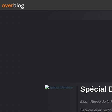
Spécial 
Blog - Revue de la 
Sécurité et la Techn