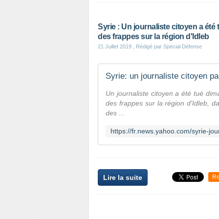
Syrie : Un journaliste citoyen a été
des frappes sur la région d'Idleb
21 Juillet 2019
, Rédigé par Spécial Défense
Syrie: un journaliste citoyen pa
Un journaliste citoyen a été tué dim
des frappes sur la région d'Idleb, d
des ...
Lire la suite
Re