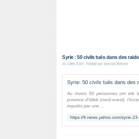
Syrie : 50 civils tués dans des ra
22 Juillet 2019
, Rédigé par Spécial Défense
Syrie: 50 civils tués dans des r
Au moins 50 personnes ont été t
province d'Idleb (nord-ouest), l'éc
imputés par une ...