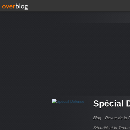
Spécial 
Blog - Revue de la 
Sécurité et la Techn