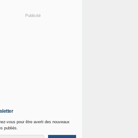
Publicité
letter
ez-vous pour être averti des nouveaux
es publiés.