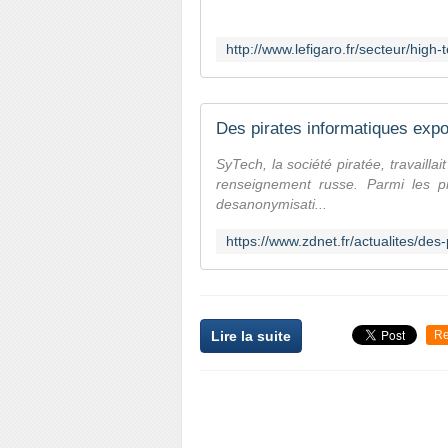
SyTech, la société piratée, travailla
renseignement russe. Parmi les p
desanonymisati...
Lire la suite
Re