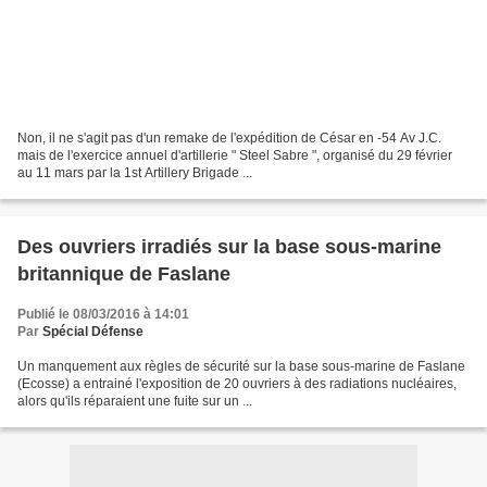
Non, il ne s'agit pas d'un remake de l'expédition de César en -54 Av J.C.
mais de l'exercice annuel d'artillerie " Steel Sabre ", organisé du 29 février
au 11 mars par la 1st Artillery Brigade ...
Des ouvriers irradiés sur la base sous-marine
britannique de Faslane
Publié le 08/03/2016 à 14:01
Par
Spécial Défense
Un manquement aux règles de sécurité sur la base sous-marine de Faslane
(Ecosse) a entrainé l'exposition de 20 ouvriers à des radiations nucléaires,
alors qu'ils réparaient une fuite sur un ...