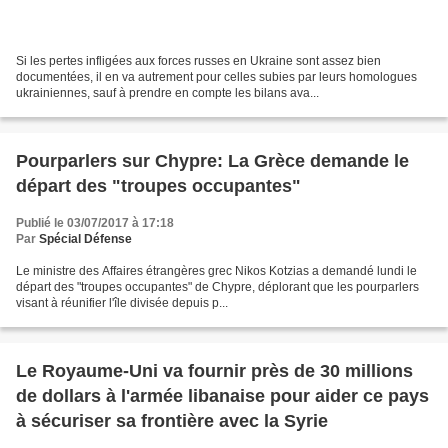
Si les pertes infligées aux forces russes en Ukraine sont assez bien
documentées, il en va autrement pour celles subies par leurs homologues
ukrainiennes, sauf à prendre en compte les bilans ava...
Pourparlers sur Chypre: La Grèce demande le
départ des "troupes occupantes"
Publié le 03/07/2017 à 17:18
Par
Spécial Défense
Le ministre des Affaires étrangères grec Nikos Kotzias a demandé lundi le
départ des "troupes occupantes" de Chypre, déplorant que les pourparlers
visant à réunifier l'île divisée depuis p...
Le Royaume-Uni va fournir près de 30 millions
de dollars à l'armée libanaise pour aider ce pays
à sécuriser sa frontière avec la Syrie