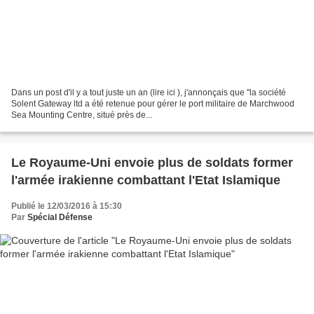
Dans un post d'il y a tout juste un an (lire ici ), j'annonçais que "la société
Solent Gateway ltd a été retenue pour gérer le port militaire de Marchwood
Sea Mounting Centre, situé près de...
Le Royaume-Uni envoie plus de soldats former
l'armée irakienne combattant l'Etat Islamique
Publié le 12/03/2016 à 15:30
Par
Spécial Défense