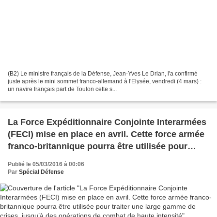
(B2) Le ministre français de la Défense, Jean-Yves Le Drian, l'a confirmé
juste après le mini sommet franco-allemand à l'Elysée, vendredi (4 mars) :
un navire français part de Toulon cette s...
La Force Expéditionnaire Conjointe Interarmées
(FECI) mise en place en avril. Cette force armée
franco-britannique pourra être utilisée pour
traiter une large gamme de crises, jusqu’à des
Publié le 05/03/2016 à 00:06
opérations de combat de haute intensité
Par
Spécial Défense